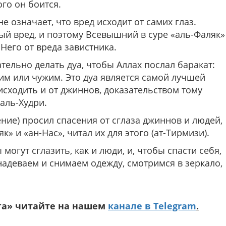
ого он боится.
 не означает, что вред исходит от самих глаз.
ый вред, и поэтому Всевышний в суре «аль-Фаляк»
Него от вреда завистника.
ательно делать дуа, чтобы Аллах послал баракат:
им или чужим. Это дуа является самой лучшей
 исходить и от джиннов, доказательством тому
аль-Худри.
ние) просил спасения от сглаза джиннов и людей,
» и «ан-Нас», читал их для этого (ат-Тирмизи).
могут сглазить, как и люди, и, чтобы спасти себя,
надеваем и снимаем одежду, смотримся в зеркало,
га» читайте на нашем
канале в Telegram
.