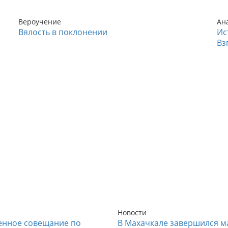
Вероучение
Ан
Вялость в поклонении
Ис
Вз
Новости
енное совещание по
В Махачкале завершился м