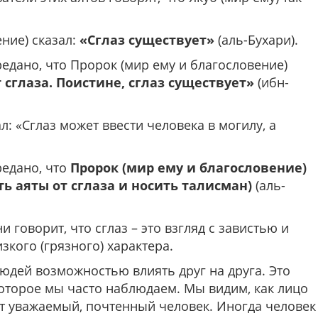
ние) сказал:
«Сглаз существует»
(аль-Бухари).
редано, что Пророк (мир ему и благословение)
 сглаза. Поистине, сглаз существует»
(ибн-
ал:
«Сглаз может ввести человека в могилу, а
редано, что
Пророк (мир ему и благословение)
ать аяты от сглаза и носить талисман)
(аль-
говорит, что сглаз – это взгляд с завистью и
кого (грязного) характера.
людей возможностью влиять друг на друга. Это
торое мы часто наблюдаем. Мы видим, как лицо
ит уважаемый, почтенный человек. Иногда человек