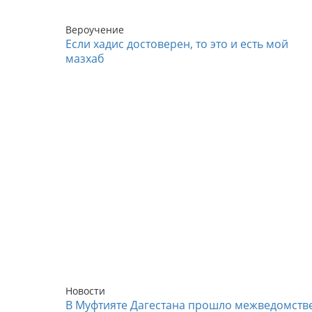
Вероучение
Если хадис достоверен, то это и есть мой
мазхаб
Новости
В Муфтияте Дагестана прошло межведомств