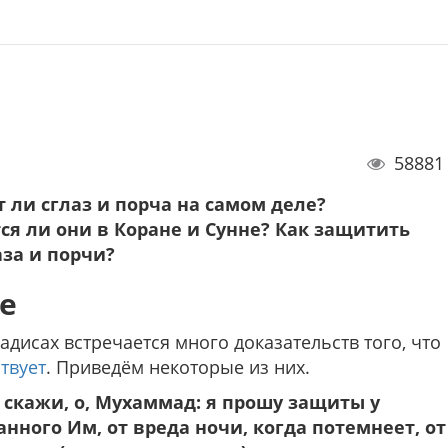
58881
 ли сглаз и порча на самом деле?
я ли они в Коране и Сунне? Как защитить
аза и порчи?
е
адисах встречается много доказательств того, что
твует
. Приведём некоторые из них.
 скажи, о, Мухаммад: я прошу защиты у
анного Им, от вреда ночи, когда потемнеет, от