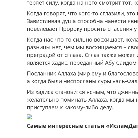
теряет силу, когда на него смотрит тот, к
Когда говорят, что кого-то сглазили, это
Завистливая душа способна нанести явн
повелевает Пророку просить спасения у 
Когда нас что-то сильно восхищает, жел
разницы нет, чем мы восхищаемся – сво
преградой от сглаза. Сглаз также может
является хадис, переданный Абу Саидом 
Посланник Аллаха (мир ему и благослове
а когда были ниспосланы суры «аль-Фаляк
Из хадиса становится ясным, что джинны 
желательно поминать Аллаха, когда мы 
приступаем к какому-либо делу.
Самые интересные статьи «ИсламДа