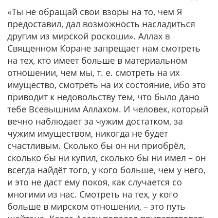
«Ты не обращай свои взоры на то, чем Я
предоставил, дал возможность насладиться
другим из мирской роскоши». Аллах в
Священном Коране запрещает нам смотреть
на тех, кто имеет больше в материальном
отношении, чем мы, т. е. смотреть на их
имущество, смотреть на их состояние, ибо это
приводит к недовольству тем, что было дано
тебе Всевышним Аллахом. И человек, который
вечно наблюдает за чужим достатком, за
чужим имуществом, никогда не будет
счастливым. Сколько бы он ни приобрёл,
сколько бы ни купил, сколько бы ни имел – он
всегда найдёт того, у кого больше, чем у него,
и это не даст ему покоя, как случается со
многими из нас. Смотреть на тех, у кого
больше в мирском отношении, – это путь