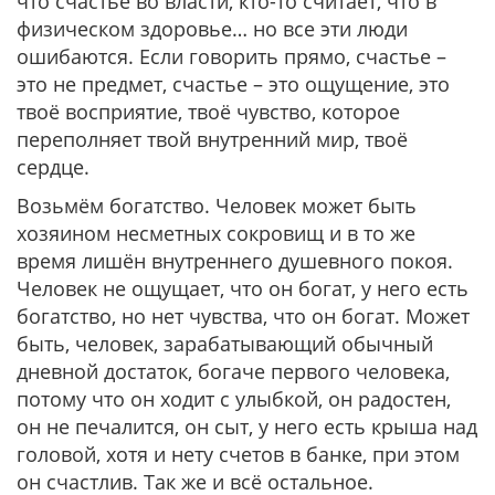
что счастье во власти, кто-то считает, что в
физическом здоровье… но все эти люди
ошибаются. Если говорить прямо, счастье –
это не предмет, счастье – это ощущение, это
твоё восприятие, твоё чувство, которое
переполняет твой внутренний мир, твоё
сердце.
Возьмём богатство. Человек может быть
хозяином несметных сокровищ и в то же
время лишён внутреннего душевного покоя.
Человек не ощущает, что он богат, у него есть
богатство, но нет чувства, что он богат. Может
быть, человек, зарабатывающий обычный
дневной достаток, богаче первого человека,
потому что он ходит с улыбкой, он радостен,
он не печалится, он сыт, у него есть крыша над
головой, хотя и нету счетов в банке, при этом
он счастлив. Так же и всё остальное.