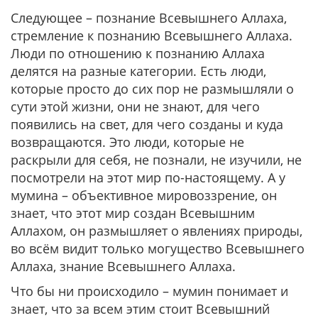
Следующее – познание Всевышнего Аллаха,
стремление к познанию Всевышнего Аллаха.
Люди по отношению к познанию Аллаха
делятся на разные категории. Есть люди,
которые просто до сих пор не размышляли о
сути этой жизни, они не знают, для чего
появились на свет, для чего созданы и куда
возвращаются. Это люди, которые не
раскрыли для себя, не познали, не изучили, не
посмотрели на этот мир по-настоящему. А у
мумина – объективное мировоззрение, он
знает, что этот мир создан Всевышним
Аллахом, он размышляет о явлениях природы,
во всём видит только могущество Всевышнего
Аллаха, знание Всевышнего Аллаха.
Что бы ни происходило – мумин понимает и
знает, что за всем этим стоит Всевышний