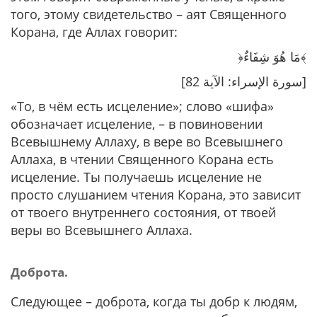
того, этому свидетельство – аят Священного
Корана, где Аллах говорит:
﴿مَا هُوَ شِفَاءٌ﴾
[سورة الإسراء: الآية 82]
«То, в чём есть исцеление»
; слово «шифа»
обозначает исцеление, – в повиновении
Всевышнему Аллаху, в вере во Всевышнего
Аллаха, в чтении Священного Корана есть
исцеление. Ты получаешь исцеление не
просто слушанием чтения Корана, это зависит
от твоего внутреннего состояния, от твоей
веры во Всевышнего Аллаха.
Доброта.
Следующее – доброта, когда ты добр к людям,