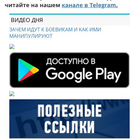
читайте на нашем
канале в Telegram
.
ВИДЕО ДНЯ
ЗАЧЕМ ИДУТ К БОЕВИКАМ И КАК ИМИ
МАНИПУЛИРУЮТ