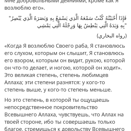
Мне добровольными деяниями, кроме как Я
возлюблю его»
.
"فَإِذَا أَحْبَبْتُهُ كُنْتُ سَمْعَهُ الَّذِي يَسْمَعُ بِهِ وَبَصَرَهُ الَّذِي يُبْصِرُ
بِهِ وَيَدَهُ الَّتِي يَبْطِشُ بِهَا وَرِجْلَهُ الَّتِي يَمْشِي"
(رواه البخاري)
«Когда Я возлюблю Своего раба, Я становлюсь
его слухом, которым он слышит, Я становлюсь
его взором, которым он видит, рукою, которой
он что-то делает, и ногою, которой он ходит»
.
Это великая степень, степень любимцев
Аллаха; эти степени разнятся: у кого-то
степень выше, у кого-то степень меньше.
Но это степень, в которой ты ощущаешь
непосредственное покровительство
Всевышнего Аллаха, чувствуешь, что Аллах на
твоей стороне, ибо ты совершаешь только
благое, стремишься к довольству Всевышнего