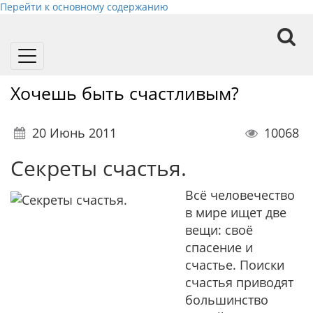
Перейти к основному содержанию
Toggle
navigation
Хочешь быть счастливым?
20 Июнь 2011
10068
Секреты счастья.
Всё человечество
в мире ищет две
вещи: своё
спасение и
счастье. Поиски
счастья приводят
большинство