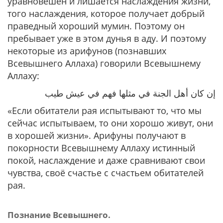
уравновешен и лишается наслаждения жизни,
того наслаждения, которое получает добрый
праведный хороший мумин. Поэтому он
пребывает уже в этом дунья в аду. И поэтому
некоторые из арифунов (познавших
Всевышнего Аллаха) говорили Всевышнему
Аллаху:
إن كان أهل الجنة في مثلها فهم في عيش طيب
«Если обитатели рая испытывают то, что мы
сейчас испытываем, то они хорошо живут, они
в хорошей жизни»
. Арифуны получают в
покорности Всевышнему Аллаху истинный
покой, наслаждение и даже сравнивают свои
чувства, своё счастье с счастьем обитателей
рая.
Познание Всевышнего.