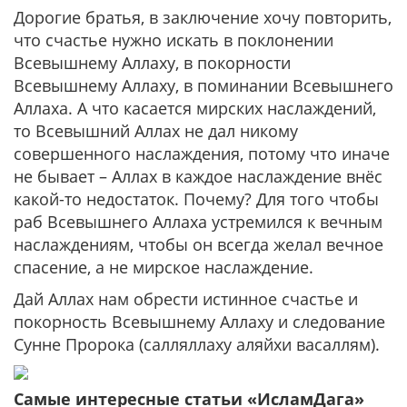
Дорогие братья, в заключение хочу повторить,
что счастье нужно искать в поклонении
Всевышнему Аллаху, в покорности
Всевышнему Аллаху, в поминании Всевышнего
Аллаха. А что касается мирских наслаждений,
то Всевышний Аллах не дал никому
совершенного наслаждения, потому что иначе
не бывает – Аллах в каждое наслаждение внёс
какой-то недостаток. Почему? Для того чтобы
раб Всевышнего Аллаха устремился к вечным
наслаждениям, чтобы он всегда желал вечное
спасение, а не мирское наслаждение.
Дай Аллах нам обрести истинное счастье и
покорность Всевышнему Аллаху и следование
Сунне Пророка (салляллаху аляйхи васаллям).
Самые интересные статьи «ИсламДага»