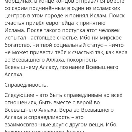
морщинах, в конце концов отправился вместе
со своим подчинённым в один из исламских
центров в этом городе и принял Ислам. Поиск
счастья привёл европейца к принятию
Ислама. После такого поступка этот человек
испытал настоящее счастье. Ибо ни мирское
богатство, ни твой социальный статус – ничто
не может привести тебя к счастью так, как вера
во Всевышнего Аллаха, покорность
Всевышнему Аллаху, познание Всевышнего
Аллаха.
Справедливость.
Следующее – это быть справедливым во всех
отношениях, быть вместе с верой во
Всевышнего Аллаха. Вера во Всевышнего
Аллаха и справедливость – это
взаимосвязанные друг с другом вещи. Ибо,
будучи притесняющим, будучи