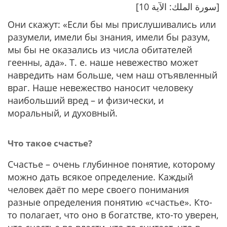
[سورة الملك: الآية 10]
Они скажут:
«Если бы мы прислушивались или
разумели, имели бы знания, имели бы разум,
мы бы не оказались из числа обитателей
геенны, ада»
. Т. е. наше невежество может
навредить нам больше, чем наш отъявленный
враг. Наше невежество наносит человеку
наибольший вред – и физически, и
моральный, и духовный.
Что такое счастье?
Счастье – очень глубинное понятие, которому
можно дать всякое определение. Каждый
человек даёт по мере своего понимания
разные определения понятию «счастье». Кто-
то полагает, что оно в богатстве, кто-то уверен,