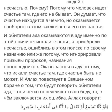
людей к
несчастью. Почему? Потому что человек ищет
счастье там, где его не бывает. Он думает, что
счастье находится в чём-то, но оказывается
наоборот: в этом заключается его несчастье.
И обитатели ада оказываются в аду именно по
этой причине: искали счастье, а приобрели
несчастье, ошиблись в этом поиске по своему
незнанию или же потому, что игнорировали
призывы пророков, назидания
проповедников. Оказываются в аду потому,
что искали счастье там, где счастья быть не
может. И Аллах повествует в Священном
Коране о том, что будут говорить обитатели
ада, – они чётко определяют свою беду, то, в
чём заключается их ошибка. Аллах говорит:
﴿لَوْ كُنَّا نَسْمَعُ أَوْ نَعْقِلُ مَا كُنَّا فِي أَصْحَابِ السَّعِيرِ﴾