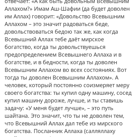
отвечает: «А как быть довольным Всевышним
Аллахом?» Имам Аш-Шафии (да будет доволен
им Аллах) говорит: «Довольство Всевышним
Аллахом – это значит радоваться беде,
довольствоваться бедою так же, как когда
Всевышний Аллах тебе даёт мирское
богатство, когда ты довольствуешься
предопределением Всевышнего Аллаха и в
богатстве, и в бедности, когда ты доволен
Всевышним Аллахом во всех состояниях. Вот
тогда ты доволен Всевышним Аллахом». А
человек, который постоянно соизмеряет меру
своего богатства: ты купил одну машину, сосед
купил машину дороже, лучше, и ты ставишь
задачу: «У меня будет лучше», – это путь
шайтана. Это значит, что ты не доволен тем,
что Всевышний Аллах дал тебе из мирского
богатства. Посланник Аллаха (салляллаху