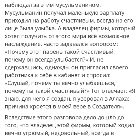
наблюдал за этим мусульманином.
Мусульманин получал маленькую зарплату,
приходил на работу счастливым, всегда на его
лице была улыбка. А владелец фирмы, который
хотел получить от этого мира всё возможное
наслаждение, часто задавался вопросом:
«Почему этот парень такой счастливый,
почему он всегда улыбается?» И, не
сдержавшись, однажды он пригласил своего
работника к себе в кабинет и спросил:
«Слушай, почему ты вечно улыбаешься,
почему ты такой счастливый?» Тот отвечает: «Я
знаю, для чего я создан, я уверовал в Аллаха;
причина кроется в моей вере в Создателя».
Вследствие этого разговора дело дошло до
того, что владелец этой фирмы, который ходил
вечно угрюмый, недовольный, всегда в