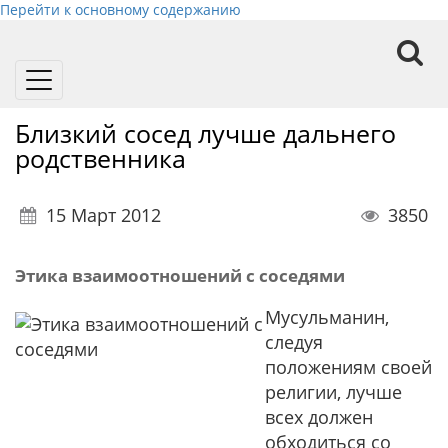
Перейти к основному содержанию
Toggle
navigation
Близкий сосед лучше дальнего
родственника
15 Март 2012
3850
Этика взаимоотношений с соседями
Мусульманин,
следуя
положениям своей
религии, лучше
всех должен
обходиться со