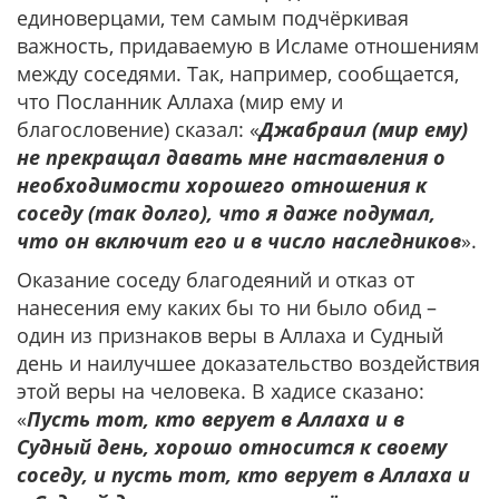
единоверцами, тем самым подчёркивая
важность, придаваемую в Исламе отношениям
между соседями. Так, например, сообщается,
что Посланник Аллаха (мир ему и
благословение) сказал: «
Джабраил (мир ему)
не прекращал давать мне наставления о
необходимости хорошего отношения к
соседу (так долго), что я даже подумал,
что он включит его и в число наследников
».
Оказание соседу благодеяний и отказ от
нанесения ему каких бы то ни было обид –
один из признаков веры в Аллаха и Судный
день и наилучшее доказательство воздействия
этой веры на человека. В хадисе сказано:
«
Пусть тот, кто верует в Аллаха и в
Судный день, хорошо относится к своему
соседу, и пусть тот, кто верует в Аллаха и