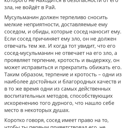
которого не находится в безопасности от его
зла, не войдёт в Рай.
Мусульманин должен терпеливо сносить
мелкие неприятности, доставляемые ему
соседом, и обиды, которые сосед наносит ему.
Если сосед причиняет ему зло, он не должен
отвечать тем же. И когда тот увидит, что его
сосед-мусульманин не отвечает на его зло, а
проявляет терпение, кротость и выдержку, он
может исправиться и прекратить обижать его.
Таким образом, терпение и кротость – одни из
наиболее достойных и благородных качеств и
в то же время одни из самых действенных
воспитательных методов, способствующих
искоренению того дурного, что нашло себе
место в некоторых душах.
Коротко говоря, сосед имеет право на то,
чтобы ты первым приветствовал его, не