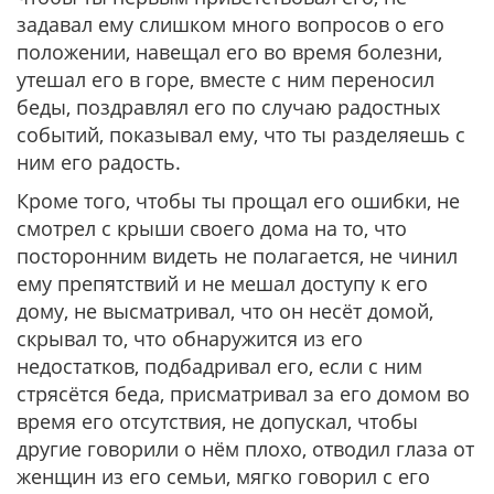
задавал ему слишком много вопросов о его
положении, навещал его во время болезни,
утешал его в горе, вместе с ним переносил
беды, поздравлял его по случаю радостных
событий, показывал ему, что ты разделяешь с
ним его радость.
Кроме того, чтобы ты прощал его ошибки, не
смотрел с крыши своего дома на то, что
посторонним видеть не полагается, не чинил
ему препятствий и не мешал доступу к его
дому, не высматривал, что он несёт домой,
скрывал то, что обнаружится из его
недостатков, подбадривал его, если с ним
стрясётся беда, присматривал за его домом во
время его отсутствия, не допускал, чтобы
другие говорили о нём плохо, отводил глаза от
женщин из его семьи, мягко говорил с его