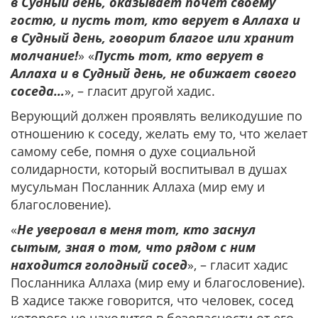
в Судный день, оказывает почёт своему
гостю, и пусть тот, кто верует в Аллаха и
в Судный день, говорит благое или хранит
молчание!
» «
Пусть тот, кто верует в
Аллаха и в Судный день, не обижает своего
соседа…
», – гласит другой хадис.
Верующий должен проявлять великодушие по
отношению к соседу, желать ему то, что желает
самому себе, помня о духе социальной
солидарности, который воспитывал в душах
мусульман Посланник Аллаха (мир ему и
благословение).
«
Не уверовал в меня тот, кто заснул
сытым, зная о том, что рядом с ним
находится голодный сосед
», – гласит хадис
Посланника Аллаха (мир ему и благословение).
В хадисе также говорится, что человек, сосед