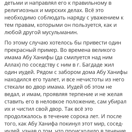
детьми и направлял его к правильному в
религиозных и мирских делах. Всё это
необходимо соблюдать наряду с уважением к
тем правам, которыми он пользуется, как и
любой другой мусульманин.
По этому случаю хотелось бы привести один
прекрасный пример. Во времена великого
имама Абу Ханифы (да смилуется над ним
Аллах) по соседству с ним в г. Багдаде жил
один иудей. Рядом с забором дома Абу Ханифы
находился его туалет, и все нечистоты из него
стекали во двор имама. Иудей об этом не
ведал, и имам, проявляя терпение и не желая
ставить его в неловкое положение, сам убирал
их и чистил свой двор. Так всё это
продолжалось в течение сорока лет. И после
того, как Абу Ханифа покинул этот мир, сосед-
иудей, узнав о том, что происходило в течение