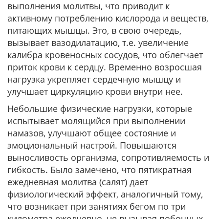
выполнения молитвы, что приводит к
активному потреблению кислорода и веществ,
питающих мышцы. Это, в свою очередь,
вызывает вазодилатацию, т.е. увеличение
калибра кровеносных сосудов, что облегчает
приток крови к сердцу. Временно возросшая
нагрузка укрепляет сердечную мышцу и
улучшает циркуляцию крови внутри нее.
Небольшие физические нагрузки, которые
испытывает молящийся при выполнении
намазов, улучшают общее состояние и
эмоциональный настрой. Повышаются
выносливость организма, сопротивляемость и
гибкость. Было замечено, что пятикратная
ежедневная молитва (салят) дает
физиологический эффект, аналогичный тому,
что возникает при занятиях бегом по три
километра ежедневно, не вызывая побочных