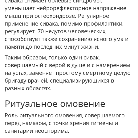
сивака снимает болевые синдромы,
уменьшает нейрорефлекторное напряжение
мышц при остеохондрозе. Регулярное
применение сивака, помимо профилактики,
регулирует 70 недугов человеческих,
способствует также сохранению ясного ума и
памяти до последних минут жизни.
Таким образом, только один сивак,
совершаемый с верой в душе и с намерением
на устах, заменяет простому смертному целую
бригаду врачей, специализирующихся в
разных областях.
Ритуальное омовение
Роль ритуального омовения, совершаемого
перед намазом, с точки зрения гигиены и
санитарии неоспорима.