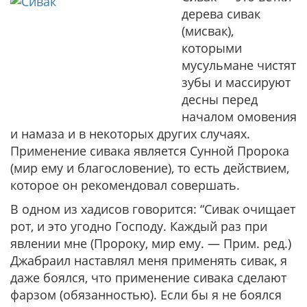
дерева сивак
(мисвак),
которыми
мусульмане чистят
зубы и массируют
десны перед
началом омовения
и намаза и в некоторых других случаях.
Применение сивака является Сунной Пророка
(мир ему и благословение), то есть действием,
которое он рекомендовал совершать.
В одном из хадисов говорится:
“Сивак очищает
рот, и это угодно Господу.
Каждый раз при
явлении мне (Пророку, мир ему. — Прим. ред.)
Джабраил наставлял меня применять сивак, я
даже боялся, что применение сивака сделают
фарзом (обязанностью). Если бы я не боялся