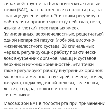
сивак действует и на биологически активные
точки (БАТ), расположенные в полости рта, на
границе десен и зубов. Эти точки регулируют
работу пяти органов чувств (ушей, глаз, носа,
языка и глотки), трех парных ячеек
(клиновидных, верхнечелюстных, решетчатых),
одной непарной пазухи (лобной), височно-
нижнечелюстного сустава, 28 спинальных
нервов, регулирующих работу практически
всех внутренних органов, мышц и суставов
верхних и нижних конечностей. Эти точки
также регулируют работу внутренних органов:
мочевого и желчного пузырей, печени, почек,
желудка, поджелудочной железы, селезенки,
легких, сердца, тонкого и толстого
кишечников.
Массаж зон БАТ в полости рта при применении