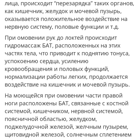
лица, происходит “перезарядка” таких органов,
как кишечник, желудок и мочевой пузырь,
оказывается положительное воздействие на
нервную систему, половые функции и т.д.
При омовении рук до локтей происходит
гидромассаж БАТ, расположенных на этих
частях тела, что приводит к поднятию тонуса,
успокоению сердца, усилению
кровообращения и половых функций,
нормализации работы легких, продолжается
воздействие на кишечник и мочевой пузырь.
На моющейся при омовении части правой
ноги расположены БАТ, связанные с костной
системой, кишечником, нервной системой,
поясничной областью, желудком,
поджелудочной железой, желчным пузырем,
щитовидной железой, солнечным сплетением