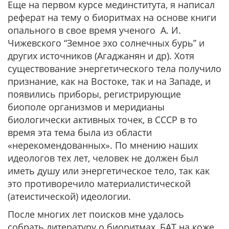
Еще на первом курсе мединститута, я написал
реферат на тему о биоритмах на основе книги
опального в свое время ученого А. И.
Чижевского “Земное эхо солнечных бурь” и
других источников (Агаджанян и др). Хотя
существование энергетического тела получило
признание, как на Востоке, так и на Западе, и
появились приборы, регистрирующие
биополе организмов и меридианы
биологически активных точек, в СССР в то
время эта тема была из области
«нерекомендованных». По мнению наших
идеологов тех лет, человек не должен был
иметь душу или энергетическое тело, так как
это противоречило материалистической
(атеистической) идеологии.
После многих лет поисков мне удалось
собрать литературу о биоритмах, БАТ на коже,