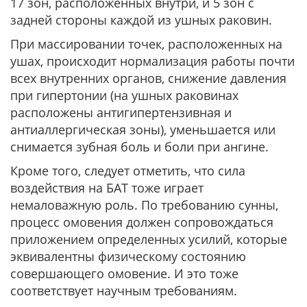
17 зон, расположенных внутри, и 5 зон с
задней стороны каждой из ушных раковин.
При массировании точек, расположенных на
ушах, происходит нормализация работы почти
всех внутренних органов, снижение давления
при гипертонии (на ушных раковинах
расположены антигипертензивная и
антиаллергическая зоны), уменьшается или
снимается зубная боль и боли при ангине.
Кроме того, следует отметить, что сила
воздействия на БАТ тоже играет
немаловажную роль. По требованию сунны,
процесс омовения должен сопровождаться
приложением определенных усилий, которые
эквивалентны физическому состоянию
совершающего омовение. И это тоже
соответствует научным требованиям.