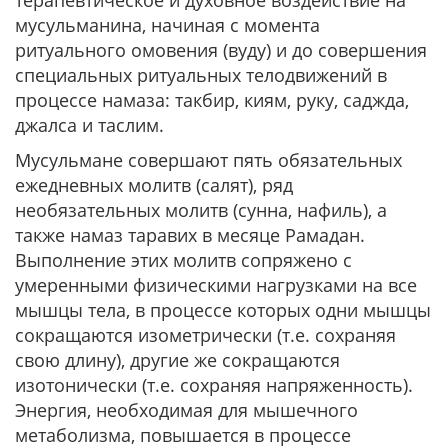
терапевтическое и духовное воздействие на
мусульманина, начиная с момента
ритуального омовения (вуду) и до совершения
специальных ритуальных телодвижений в
процессе намаза: такбир, киям, руку, саджда,
джалса и таслим.
Мусульмане совершают пять обязательных
ежедневных молитв (салят), ряд
необязательных молитв (сунна, нафиль), а
также намаз таравих в месяце Рамадан.
Выполнение этих молитв сопряжено с
умеренными физическими нагрузками на все
мышцы тела, в процессе которых одни мышцы
сокращаются изометрически (т.е. сохраняя
свою длину), другие же сокращаются
изотонически (т.е. сохраняя напряженность).
Энергия, необходимая для мышечного
метаболизма, повышается в процессе