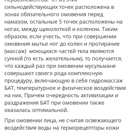
сильнодействующих точек расположена в
зонах обязательного омовения перед
намазом, остальные 5 точек расположены на
ногах, между щиколоткой и коленом. Таким
образом, если учесть, что при совершении
омовения мытье ног до колен и протирание
(массаж) моющихся частей тела являются
сунной (то есть желательным), то получается,
что каждый раз при омовении мусульмане
совершают своего рода комплексную
процедуру, включающую в себя гидромассаж
БАТ, температурное и физическое воздействие
на них. Причем очередность активизации и
раздражения БАТ при омовении также
оказалась оптимальной.
При омовении лица, не считая освежающего
воздействия воды на терморецепторы кожи