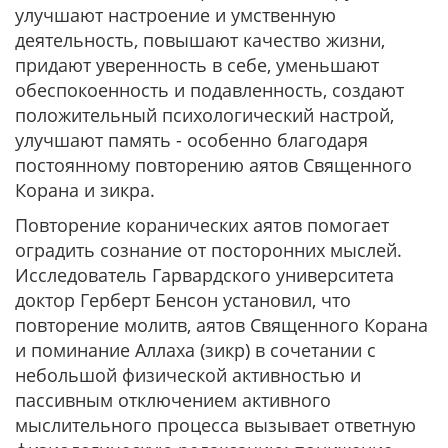
улучшают настроение и умственную
деятельность, повышают качество жизни,
придают уверенность в себе, уменьшают
обеспокоенность и подавленность, создают
положительный психологический настрой,
улучшают память - особенно благодаря
постоянному повторению аятов Священного
Корана и зикра.
Повторение коранических аятов помогает
оградить сознание от посторонних мыслей.
Исследователь Гарвардского университета
доктор Герберт Бенсон установил, что
повторение молитв, аятов Священного Корана
и поминание Аллаха (зикр) в сочетании с
небольшой физической активностью и
пассивным отключением активного
мыслительного процесса вызывает ответную