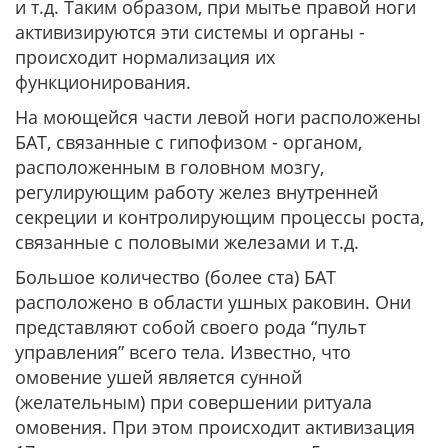
и т.д. Таким образом, при мытье правой ноги
активизируются эти системы и органы -
происходит нормализация их
функционирования.
На моющейся части левой ноги расположены
БАТ, связанные с гипофизом - органом,
расположенным в головном мозгу,
регулирующим работу желез внутренней
секреции и контролирующим процессы роста,
связанные с половыми железами и т.д.
Большое количество (более ста) БАТ
расположено в области ушных раковин. Они
представляют собой своего рода “пульт
управления” всего тела. Известно, что
омовение ушей является сунной
(желательным) при совершении ритуала
омовения. При этом происходит активизация