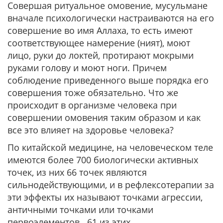
Совершая ритуальное омовение, мусульмане
вначале психологически настраиваются на его
совершение во имя Аллаха, то есть имеют
соответствующее намерение (ният), моют
лицо, руки до локтей, протирают мокрыми
руками голову и моют ноги. Причем
соблюдение приведенного выше порядка его
совершения тоже обязательно. Что же
происходит в организме человека при
совершении омовения таким образом и как
все это влияет на здоровье человека?
По китайской медицине, на человеческом теле
имеются более 700 биологически активных
точек, из них 66 точек являются
сильнодействующими, и в рефлексотерапии за
эти эффекты их называют точками агрессии,
античными точками или точками
первоэлементов. 61 из этих