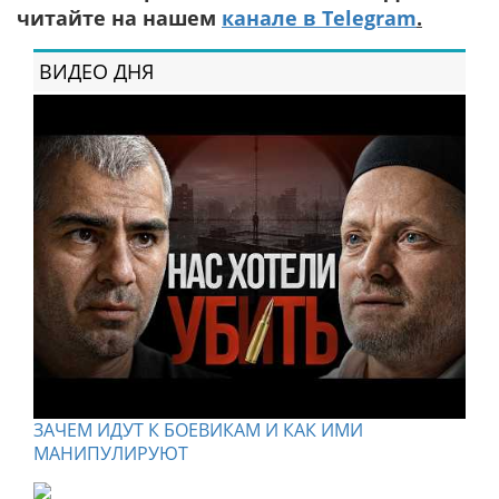
читайте на нашем
канале в Telegram
.
ВИДЕО ДНЯ
ЗАЧЕМ ИДУТ К БОЕВИКАМ И КАК ИМИ
МАНИПУЛИРУЮТ