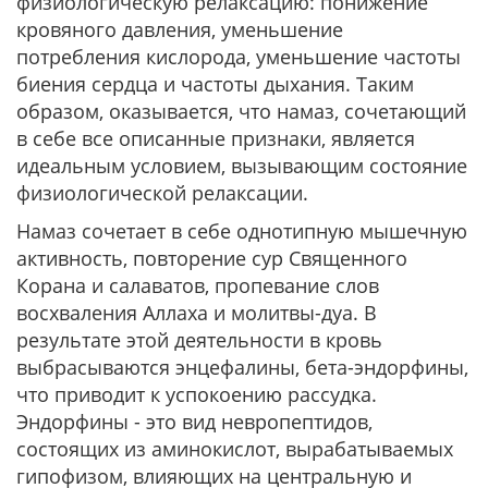
физиологическую релаксацию: понижение
кровяного давления, уменьшение
потребления кислорода, уменьшение частоты
биения сердца и частоты дыхания. Таким
образом, оказывается, что намаз, сочетающий
в себе все описанные признаки, является
идеальным условием, вызывающим состояние
физиологической релаксации.
Намаз сочетает в себе однотипную мышечную
активность, повторение сур Священного
Корана и салаватов, пропевание слов
восхваления Аллаха и молитвы-дуа. В
результате этой деятельности в кровь
выбрасываются энцефалины, бета-эндорфины,
что приводит к успокоению рассудка.
Эндорфины - это вид невропептидов,
состоящих из аминокислот, вырабатываемых
гипофизом, влияющих на центральную и