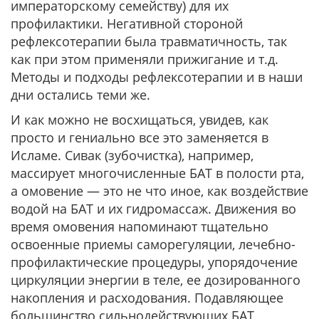
императорскому семейству) для их
профилактики. Негативной стороной
рефлексотерапии была травматичность, так
как при этом применяли прижигание и т.д.
Методы и подходы рефлексотерапии и в наши
дни остались теми же.
И как можно не восхищаться, увидев, как
просто и гениально все это заменяется в
Исламе. Сивак (зубочистка), например,
массирует многочисленные БАТ в полости рта,
а омовение — это не что иное, как воздействие
водой на БАТ и их гидромассаж. Движения во
время омовения напоминают тщательно
освоенные приемы саморегуляции, лечебно-
профилактические процедуры, упорядочение
циркуляции энергии в теле, ее дозированного
накопления и расходования. Подавляющее
большинство сильнодействующих БАТ