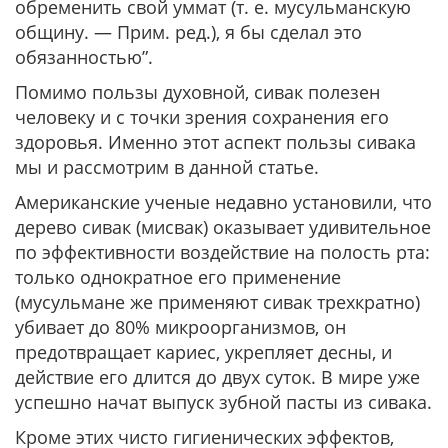
обременить свой уммат (т. е. мусульманскую
общину. — Прим. ред.), я бы сделал это
обязанностью”.
Помимо пользы духовной, сивак полезен
человеку и с точки зрения сохранения его
здоровья. Именно этот аспект пользы сивака
мы и рассмотрим в данной статье.
Американские ученые недавно установили, что
дерево сивак (мисвак) оказывает удивительное
по эффективности воздействие на полость рта:
только однократное его применение
(мусульмане же применяют сивак трехкратно)
убивает до 80% микроорганизмов, он
предотвращает кариес, укрепляет десны, и
действие его длится до двух суток. В мире уже
успешно начат выпуск зубной пасты из сивака.
Кроме этих чисто гигиенических эффектов,