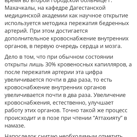
время во второй городской больнице г.
Махачкалы, на кафедре Дагестанской
медицинской академии как научное открытие
используется методика пережатия бедренных
артерий. При этом достигается
дополнительное кровоснабжение внутренних
органов, в первую очередь сердца и мозга.
Дело в том, что при обычном состоянии
открыты лишь 30% кровеносных капилляров, а
после пережатия артерии эта цифра
увеличивается почти в два раза, то есть
кровоснабжение внутренних органов
увеличивается почти в два раза. Увеличение
кровоснабжения, естественно, улучшает
работу этих органов. Точно такой же процесс
происходит и в позе при чтении “Аттахияту” в
намазе.
Напоследок считаю необходимым отметить,