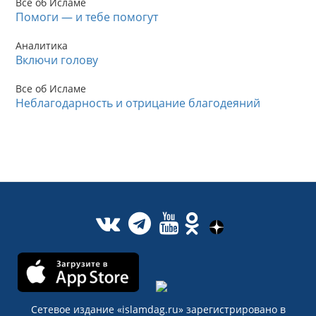
Все об Исламе
Помоги — и тебе помогут
Аналитика
Включи голову
Все об Исламе
Неблагодарность и отрицание благодеяний
Сетевое издание «islamdag.ru» зарегистрировано в