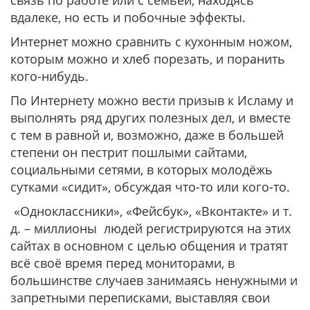
связь по работе или с семьёй, находясь
вдалеке, но есть и побочные эффекты.
Интернет можно сравнить с кухонным ножом,
которым можно и хлеб порезать, и поранить
кого-нибудь.
По Интернету можно вести призыв к Исламу и
выполнять ряд других полезных дел, и вместе
с тем в равной и, возможно, даже в большей
степени он пестрит пошлыми сайтами,
социальными сетями, в которых молодёжь
сутками «сидит», обсуждая что-то или кого-то.
«Одноклассники», «Фейсбук», «Вконтакте» и т.
д. – миллионы людей регистрируются на этих
сайтах в основном с целью общения и тратят
всё своё время перед мониторами, в
большинстве случаев занимаясь ненужными и
запретными переписками, выставляя свои