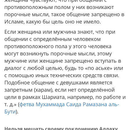
противоположным полом у них возникают
порочные мысли, такое общение запрещено в
Исламе, какую бы цель оно не имело.
Если женщина или мужчина знают, что при
общении с определённым человеком
противоположного пола у этого человека
могут возникнуть порочные мысли, этому
мужчине или женщине запрещено вступать в
диалог с любой целью, будь то «по аське» или
с помощью иных технических средств связи.
Подобное общение с девушками является
запретным (харам), если нет определённой
цели в рамках Шариата, например, по работе и
т. д.» (
фетва Мухаммада Саида Рамазана аль-
Бути
).
Нельзя мешать своему поклонению Аллаху