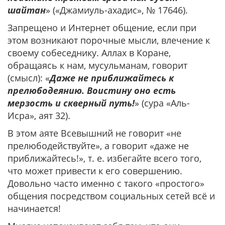
шайтан
» («Джамиуль-ахадис», № 17646).
Запрещено и Интернет общение, если при
этом возникают порочные мысли, влечение к
своему собеседнику. Аллах в Коране,
обращаясь к нам, мусульманам, говорит
(смысл): «
Даже не приближайтесь к
прелюбодеянию. Воистину оно есть
мерзость и скверный путь!
» (сура «Аль-
Исра», аят 32).
В этом аяте Всевышний не говорит «не
прелюбодействуйте», а говорит «даже не
приближайтесь!», т. е. избегайте всего того,
что может привести к его совершению.
Довольно часто именно с такого «простого»
общения посредством социальных сетей всё и
начинается!