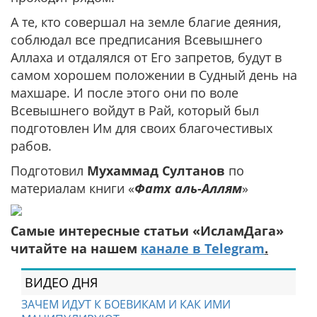
А те, кто совершал на земле благие деяния,
соблюдал все предписания Всевышнего
Аллаха и отдалялся от Его запретов, будут в
самом хорошем положении в Судный день на
махшаре. И после этого они по воле
Всевышнего войдут в Рай, который был
подготовлен Им для своих благочестивых
рабов.
Подготовил
Мухаммад Султанов
по
материалам книги «
Фатх аль-Аллям
»
Самые интересные статьи «ИсламДага»
читайте на нашем
канале в Telegram
.
ВИДЕО ДНЯ
ЗАЧЕМ ИДУТ К БОЕВИКАМ И КАК ИМИ