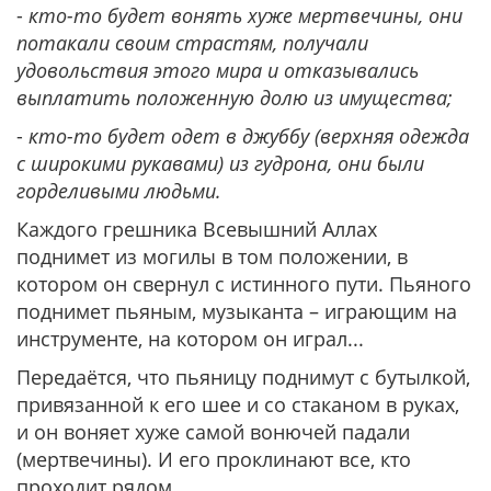
-
кто-то будет вонять хуже мертвечины, они
потакали своим страстям, получали
удовольствия этого мира и отказывались
выплатить положенную долю из имущества;
-
кто-то будет одет в джуббу (верхняя одежда
с широкими рукавами) из гудрона, они были
горделивыми людьми.
Каждого грешника Всевышний Аллах
поднимет из могилы в том положении, в
котором он свернул с истинного пути. Пьяного
поднимет пьяным, музыканта – играющим на
инструменте, на котором он играл...
Передаётся, что пьяницу поднимут с бутылкой,
привязанной к его шее и со стаканом в руках,
и он воняет хуже самой вонючей падали
(мертвечины). И его проклинают все, кто
проходит рядом.