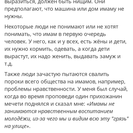
выразиться, должен быть нищим. Они
предполагают, что машина или дом имаму не
нужны.
Некоторые люди не понимают или не хотят
понимать, что имам в первую очередь
человек. У него, как и у всех, есть жёны и дети,
их нужно кормить, одевать, а когда дети
вырастут, их надо женить, выдавать замуж и
т.д.
Также люди зачастую пытаются свалить
пороки всего общества на имамов, например,
проблемы нравственности. У меня был случай,
когда во время проповеди один прихожанин
мечети поднялся и сказал мне: «
Имамы не
занимаются нравственным воспитанием
молодёжи, из-за чего мы и видим всю эту "грязь"
на улице
».