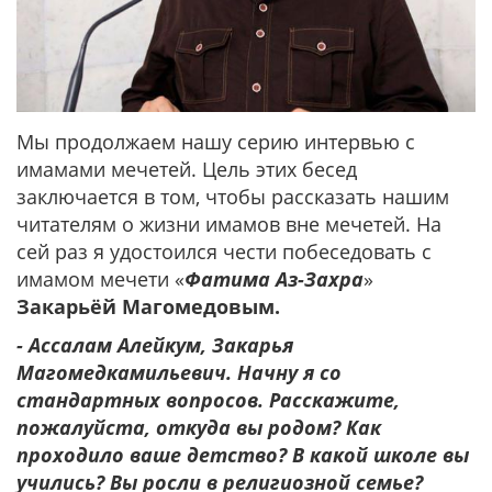
Мы продолжаем нашу серию интервью с
имамами мечетей. Цель этих бесед
заключается в том, чтобы рассказать нашим
читателям о жизни имамов вне мечетей. На
сей раз я удостоился чести побеседовать с
имамом мечети «
Фатима Аз-Захра
»
Закарьёй Магомедовым.
- Ассалам Алейкум, Закарья
Магомедкамильевич. Начну я со
стандартных вопросов. Расскажите,
пожалуйста, откуда вы родом? Как
проходило ваше детство? В какой школе вы
учились? Вы росли в религиозной семье?