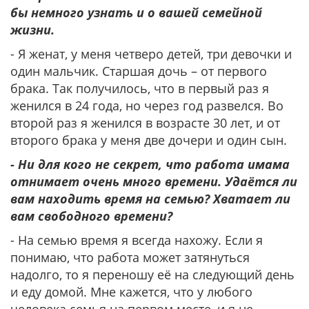
бы немного узнать и о вашей семейной
жизни.
- Я женат, у меня четверо детей, три девочки и
один мальчик. Старшая дочь – от первого
брака. Так получилось, что в первый раз я
женился в 24 года, но через год развелся. Во
второй раз я женился в возрасте 30 лет, и от
второго брака у меня две дочери и один сын.
- Ни для кого не секрет, что работа имама
отнимает очень много времени. Удаётся ли
вам находить время на семью? Хватает ли
вам свободного времени?
- На семью время я всегда нахожу. Если я
понимаю, что работа может затянуться
надолго, то я переношу её на следующий день
и еду домой. Мне кажется, что у любого
человека семья на первом месте, и я не