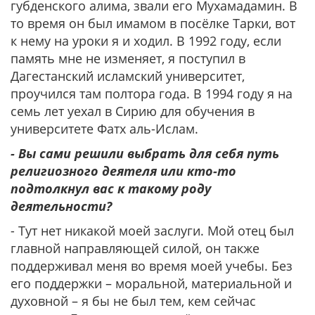
губденского алима, звали его Мухамадамин. В
то время он был имамом в посёлке Тарки, вот
к нему на уроки я и ходил. В 1992 году, если
память мне не изменяет, я поступил в
Дагестанский исламский университет,
проучился там полтора года. В 1994 году я на
семь лет уехал в Сирию для обучения в
университете Фатх аль-Ислам.
- Вы сами решили выбрать для себя путь
религиозного деятеля или кто-то
подтолкнул вас к такому роду
деятельности?
- Тут нет никакой моей заслуги. Мой отец был
главной направляющей силой, он также
поддерживал меня во время моей учебы. Без
его поддержки – моральной, материальной и
духовной – я бы не был тем, кем сейчас