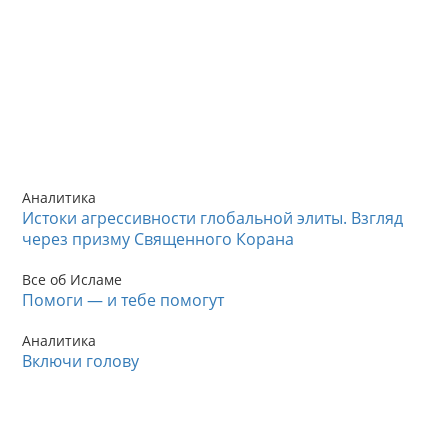
Аналитика
Истоки агрессивности глобальной элиты. Взгляд
через призму Священного Корана
Все об Исламе
Помоги — и тебе помогут
Аналитика
Включи голову