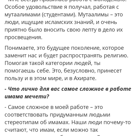
Особое удовольствие я получал, работая с
мутаалимами (студентами). Мутаалимы – это
люди, ищущие исламских знаний, и очень
приятно было вносить свою лепту в дело их
просвещения.
Понимаете, это будущее поколение, которое
заменит нас и будет распространять религию.
Помогая такой категории людей, ты
помогаешь себе. Это, безусловно, принесет
пользу и в этом мире, и в Ахирате.
- Что лично для вас самое сложное в работе
имама мечети?
- Самое сложное в моей работе – это
соответствовать придуманным людьми
стереотипам об имамах. Наши люди почему-то
считают, что имам, если можно так