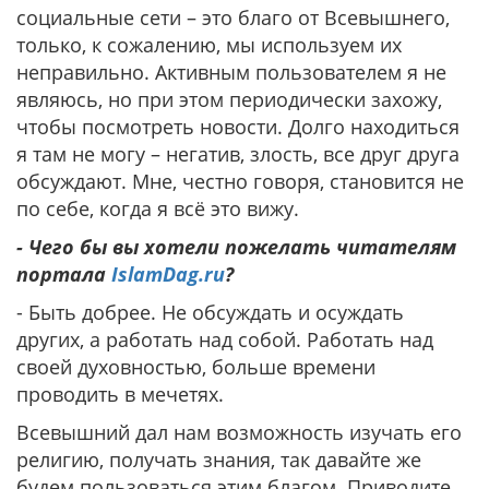
социальные сети – это благо от Всевышнего,
только, к сожалению, мы используем их
неправильно. Активным пользователем я не
являюсь, но при этом периодически захожу,
чтобы посмотреть новости. Долго находиться
я там не могу – негатив, злость, все друг друга
обсуждают. Мне, честно говоря, становится не
по себе, когда я всё это вижу.
- Чего бы вы хотели пожелать читателям
портала
IslamDag.ru
?
- Быть добрее. Не обсуждать и осуждать
других, а работать над собой. Работать над
своей духовностью, больше времени
проводить в мечетях.
Всевышний дал нам возможность изучать его
религию, получать знания, так давайте же
будем пользоваться этим благом. Приводите