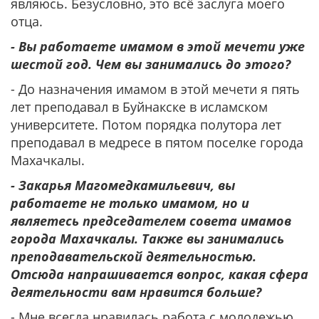
являюсь. Безусловно, это всё заслуга моего
отца.
- Вы работаете имамом в этой мечети уже
шестой год. Чем вы занимались до этого?
- До назначения имамом в этой мечети я пять
лет преподавал в Буйнакске в исламском
университете. Потом порядка полутора лет
преподавал в медресе в пятом поселке города
Махачкалы.
- Закарья Магомедкамильевич, вы
работаете не только имамом, но и
являетесь председателем совета имамов
города Махачкалы. Также вы занимались
преподавательской деятельностью.
Отсюда напрашивается вопрос, какая сфера
деятельности вам нравится больше?
- Мне всегда нравилась работа с молодежью.