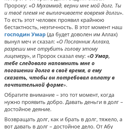
Пророку: «
О Мухаммад, верни мне мой долг. Ты
и твоё племя не выплачиваете вовремя долги
».
То есть этот человек проявил крайнюю
бестактность, неэтичность. В этот момент наш
господин Умар
(да будет доволен им Аллах)
вынул меч и сказал: «
О Посланник Аллаха,
разреши мне отрубить голову этому
лицемеру
», и Пророк сказал ему: «
О Умар,
тебе следовало напомнить мне о
погашении долга в своё время, а ему
сказать, чтобы он потребовал оплату в
почтительной форме
».
Обратите внимание – это тот момент, когда
нужно проявить добро. Давать деньги в долг –
достойное деяние.
Возвращать долг, как и брать в долг, тяжело, а
вот давать в долг – достойное дело. От Абу