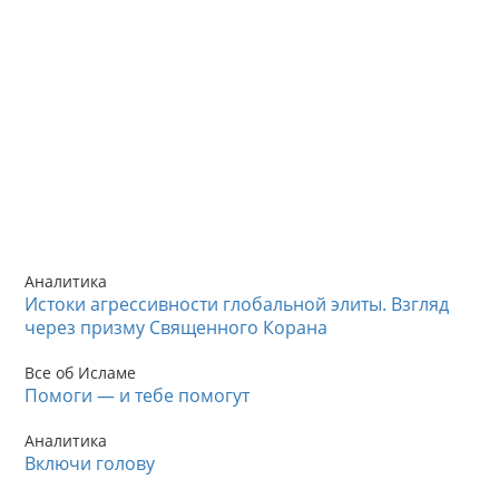
Аналитика
Истоки агрессивности глобальной элиты. Взгляд
через призму Священного Корана
Все об Исламе
Помоги — и тебе помогут
Аналитика
Включи голову