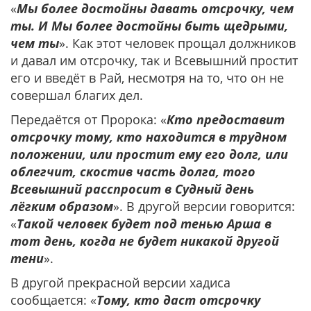
«
Мы более достойны давать отсрочку, чем
ты. И Мы более достойны быть щедрыми,
чем ты
». Как этот человек прощал должников
и давал им отсрочку, так и Всевышний простит
его и введёт в Рай, несмотря на то, что он не
совершал благих дел.
Передаётся от Пророка: «
Кто предоставит
отсрочку тому, кто находится в трудном
положении, или простит ему его долг, или
облегчит, скостив часть долга, того
Всевышний расспросит в Судный день
лёгким образом
». В другой версии говорится:
«
Такой человек будет под тенью Арша в
тот день, когда не будет никакой другой
тени
».
В другой прекрасной версии хадиса
сообщается: «
Тому, кто даст отсрочку