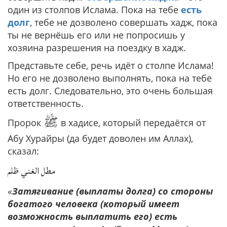
один из столпов Ислама. Пока на тебе
есть
долг
, тебе не дозволено совершать хадж, пока
ты не вернёшь его или не попросишь у
хозяина разрешения на поездку в хадж.
Представьте себе, речь идёт о столпе Ислама!
Но его не дозволено выполнять, пока на тебе
есть долг. Следовательно, это очень большая
ответственность.
ﷺ
Пророк
в хадисе, который передаётся от
Абу Хурайры (да будет доволен им Аллах),
сказал:
مطل الغني ظلم
«
Затягивание (выплаты долга) со стороны
богатого человека (который имеет
возможность выплатить его) есть