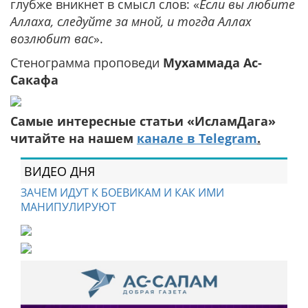
глубже вникнет в смысл слов: «
Если вы любите
Аллаха, следуйте за мной, и тогда Аллах
возлюбит вас
».
Стенограмма проповеди
Мухаммада Ас-
Сакафа
Самые интересные статьи «ИсламДага»
читайте на нашем
канале в Telegram
.
ВИДЕО ДНЯ
ЗАЧЕМ ИДУТ К БОЕВИКАМ И КАК ИМИ
МАНИПУЛИРУЮТ