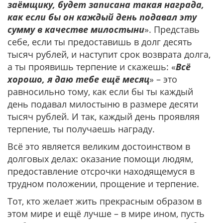
заёмщику, будет записана такая награда,
как если бы он каждый день подавал эту
сумму в качестве милостыни
». Представь
себе, если ты предоставишь в долг десять
тысяч рублей, и наступит срок возврата долга,
а ты проявишь терпение и скажешь: «
Всё
хорошо, я даю тебе ещё месяц
» – это
равносильно тому, как если бы ты каждый
день подавал милостыню в размере десяти
тысяч рублей. И так, каждый день проявляя
терпение, ты получаешь награду.
Всё это является великим достоинством в
долговых делах: оказание помощи людям,
предоставление отсрочки находящемуся в
трудном положении, прощение и терпение.
Тот, кто желает жить прекрасным образом в
этом мире и ещё лучше – в мире ином, пусть