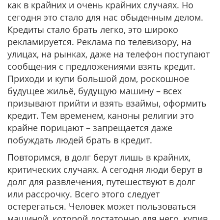
как в крайних и очень крайних случаях. Но
сегодня это стало для нас обыденным делом.
Кредиты стало брать легко, это широко
рекламируется. Реклама по телевизору, на
улицах, на рынках, даже на телефон поступают
сообщения с предложениями взять кредит.
Приходи и купи большой дом, роскошное
будущее жильё, будущую машину – всех
призывают прийти и взять взаймы, оформить
кредит. Тем временем, каноны религии это
крайне порицают – запрещается даже
побуждать людей брать в кредит.
Повторимся, в долг берут лишь в крайних,
критических случаях. А сегодня люди берут в
долг для развлечения, путешествуют в долг
или рассрочку. Всего этого следует
остерегаться. Человек может пользоваться
машиной, которой достаточно для него, купив