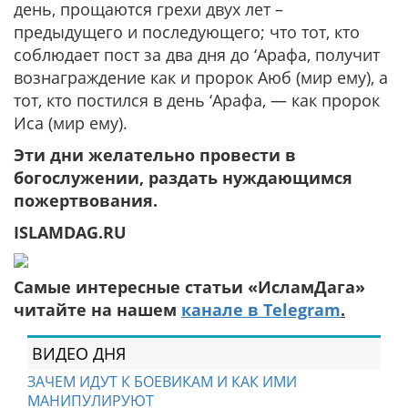
день, прощаются грехи двух лет –
предыдущего и последующего; что тот, кто
соблюдает пост за два дня до ‘Арафа, получит
вознаграждение как и пророк Аюб (мир ему), а
тот, кто постился в день ‘Арафа, — как пророк
Иса (мир ему).
Эти дни желательно провести в
богослужении, раздать нуждающимся
пожертвования.
ISLAMDAG.RU
Самые интересные статьи «ИсламДага»
читайте на нашем
канале в Telegram
.
ВИДЕО ДНЯ
ЗАЧЕМ ИДУТ К БОЕВИКАМ И КАК ИМИ
МАНИПУЛИРУЮТ