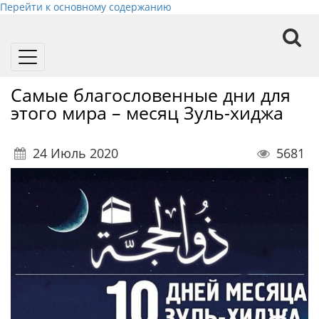
Перейти к основному содержанию
Toggle
navigation
Самые благословенные дни для
этого мира – месяц Зуль-хиджа
24 Июль 2020
5681