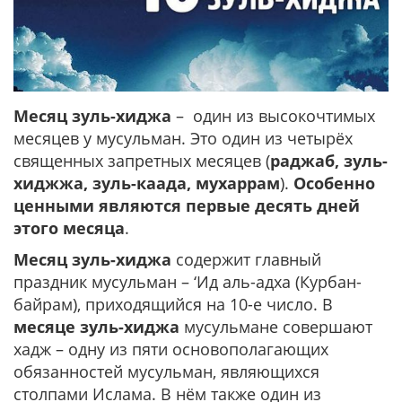
Месяц зуль-хиджа
– один из высокочтимых
месяцев у мусульман. Это один из четырёх
священных запретных месяцев (
раджаб, зуль-
хиджжа, зуль-каада, мухаррам
).
Особенно
ценными являются первые десять дней
этого месяца
.
Месяц зуль-хиджа
содержит главный
праздник мусульман – ‘Ид аль-адха (Курбан-
байрам), приходящийся на 10-е число. В
месяце зуль-хиджа
мусульмане совершают
хадж – одну из пяти основополагающих
обязанностей мусульман, являющихся
столпами Ислама. В нём также один из