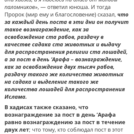
паломников
», — ответил юноша. И тогда
Пророк (мир ему и благословение) сказал,
что
за каждый день поста в эти дни он получит
такое вознаграждение, как за
освобождение ста рабов, раздачу в
качестве садака ста животных и выдачу
для распространения религии ста лошадей,
а за пост в день ‘Арафа – вознаграждение,
как за освобождение двух тысяч рабов,
раздачу такого же количества животных
на садака и выделение такого же
количества лошадей для распространения
Ислама.
В хадисах также сказано, что
вознаграждение за пост в день ‘Арафа
равно вознаграждению за пост в течение
двух лет
; что тому, кто соблюдал пост в этот