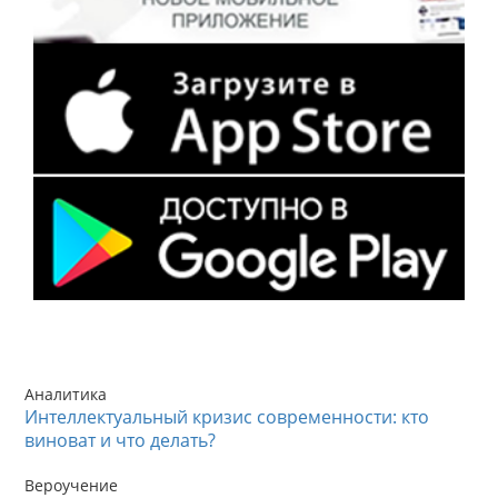
Аналитика
Интеллектуальный кризис современности: кто
виноват и что делать?
Вероучение