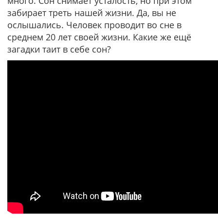
много. Сон снимает усталость, но при этом
забирает треть нашей жизни. Да, вы не
ослышались. Человек проводит во сне в
среднем 20 лет своей жизни. Какие же ещё
загадки таит в себе сон?