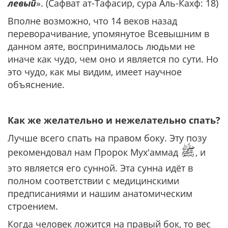
левый
». (Сафват ат-Тафасир, сура Аль-Кахф: 18)
Вполне возможно, что 14 веков назад
переворачивание, упомянутое Всевышним в
данном аяте, воспринималось людьми не
иначе как чудо, чем оно и является по сути. Но
это чудо, как мы видим, имеет научное
объяснение.
Как же желательно и нежелательно спать?
Лучше всего спать на правом боку. Эту позу
ﷺ
рекомендовал нам Пророк Мух'аммад
, и
это является его сунной. Эта сунна идёт в
полном соответствии с медицинскими
предписаниями и нашим анатомическим
строением.
Когда человек ложится на правый бок, то вес