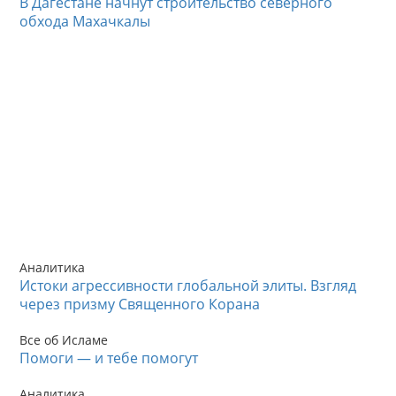
В Дагестане начнут строительство северного
обхода Махачкалы
Аналитика
Истоки агрессивности глобальной элиты. Взгляд
через призму Священного Корана
Все об Исламе
Помоги — и тебе помогут
Аналитика