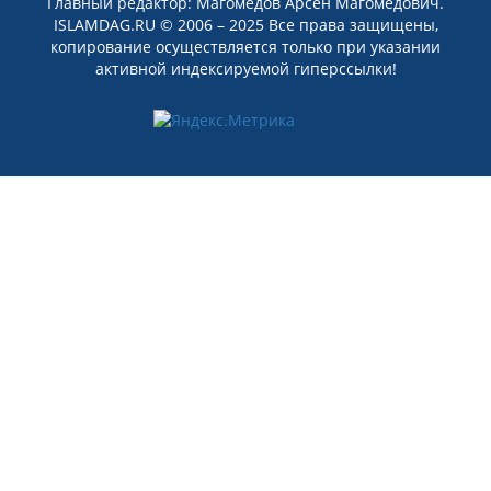
Главный редактор: Магомедов Арсен Магомедович.
ISLAMDAG.RU © 2006 – 2025 Все права защищены,
копирование осуществляется только при указании
активной индексируемой гиперссылки!