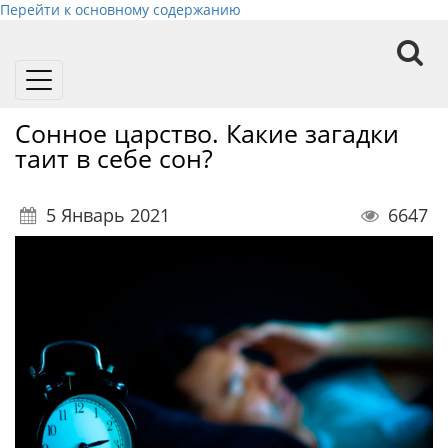
Перейти к основному содержанию
Toggle
navigation
Сонное царство. Какие загадки
таит в себе сон?
5 Январь 2021
6647