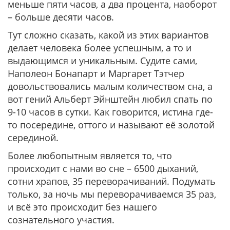
меньше пяти часов, а два процента, наоборот
– больше десяти часов.
Тут сложно сказать, какой из этих вариантов
делает человека более успешным, а то и
выдающимся и уникальным. Судите сами,
Наполеон Бонапарт и Маргарет Тэтчер
довольствовались малым количеством сна, а
вот гений Альберт Эйнштейн любил спать по
9-10 часов в сутки. Как говорится, истина где-
то посередине, оттого и называют её золотой
серединой.
Более любопытным является то, что
происходит с нами во сне – 6500 дыханий,
сотни храпов, 35 переворачиваний. Подумать
только, за ночь мы переворачиваемся 35 раз,
и всё это происходит без нашего
сознательного участия.