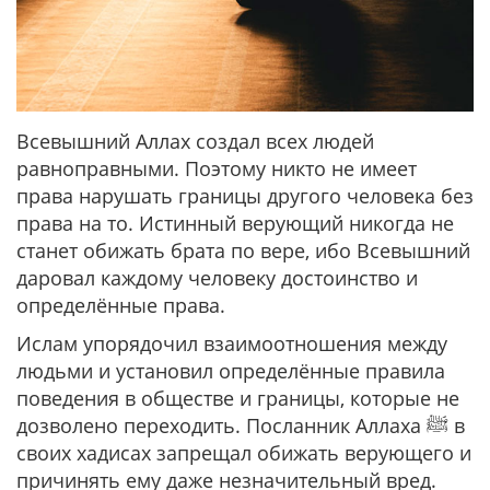
Всевышний Аллах создал всех людей
равноправными. Поэтому никто не имеет
права нарушать границы другого человека без
права на то. Истинный верующий никогда не
станет обижать брата по вере, ибо Всевышний
даровал каждому человеку достоинство и
определённые права.
Ислам упорядочил взаимоотношения между
людьми и установил определённые правила
поведения в обществе и границы, которые не
дозволено переходить. Посланник Аллаха ﷺ в
своих хадисах запрещал обижать верующего и
причинять ему даже незначительный вред.