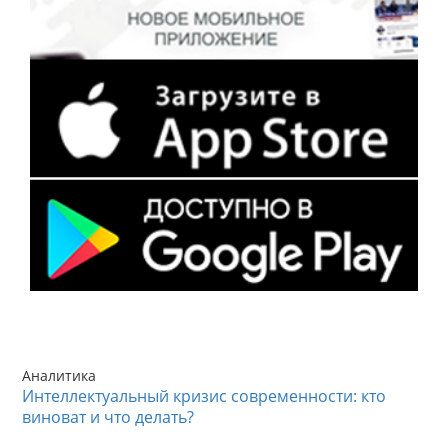
Аналитика
Интеллектуальный кризис современности: кто
виноват и что делать?