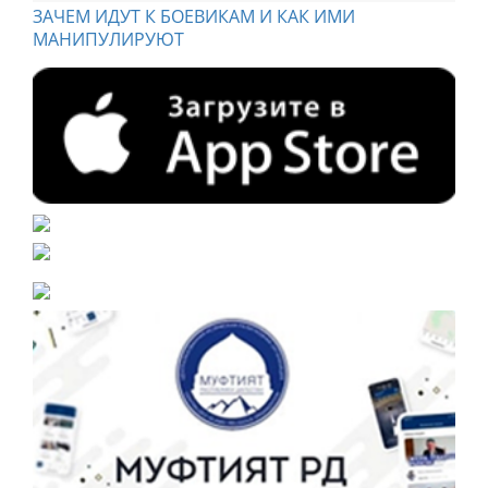
ЗАЧЕМ ИДУТ К БОЕВИКАМ И КАК ИМИ
МАНИПУЛИРУЮТ