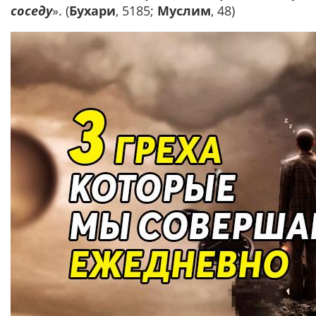
соседу
». (
Бухари
, 5185;
Муслим
, 48)