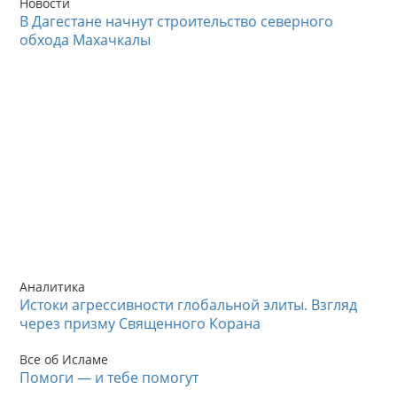
Новости
В Дагестане начнут строительство северного
обхода Махачкалы
Аналитика
Истоки агрессивности глобальной элиты. Взгляд
через призму Священного Корана
Все об Исламе
Помоги — и тебе помогут