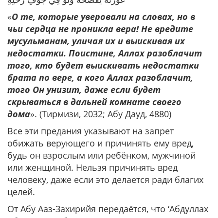
«
О те, которые уверовали на словах, но в
чьи сердца не проникла вера! Не вредите
мусульманам, уличая их и выискивая их
недостатки. Поистине, Аллах разоблачит
того, кто будет выискивать недостатки
брата по вере, а кого Аллах разоблачит,
того Он унизит, даже если будет
скрываться в дальней комнате своего
дома
». (Тирмизи, 2032; Абу Дауд, 4880)
Все эти предания указывают на запрет
обижать верующего и причинять ему вред,
будь он взрослым или ребёнком, мужчиной
или женщиной. Нельзя причинять вред
человеку, даже если это делается ради благих
целей.
От Абу Ааз-Захирийя передаётся, что ‘Абдуллах