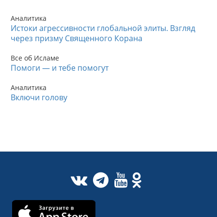
Аналитика
Истоки агрессивности глобальной элиты. Взгляд
через призму Священного Корана
Все об Исламе
Помоги — и тебе помогут
Аналитика
Включи голову