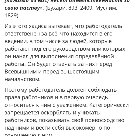
[каждый из вас] несёт ответственность за
свою паству
». (Бухари, 893, 2409; Муслим,
1829)
Из этого хадиса вытекает, что работодатель
ответственен за всё, что находится в его
ведении, в том числе за людей, которые
работают под его руководством или которых
он нанял для выполнения определённой
работы. Он будет отвечать за них перед
Всевышним и перед вышестоящим
начальством.
Поэтому работодатель должен соблюдать
права работников и в первую очередь
относиться к ним с уважением. Категорически
запрещается оскорблять и унижать
работников, показывать своё превосходство
над ними и вести себя высокомерно по
отношению к ним.