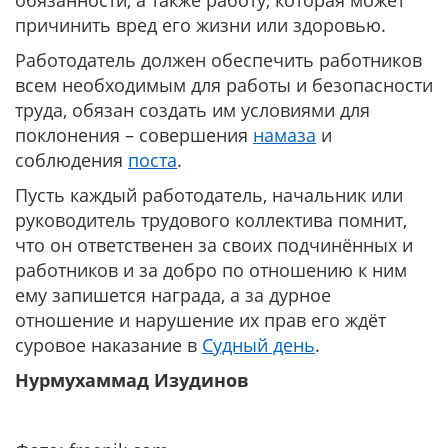
обязанности, а также работу, которая может
причинить вред его жизни или здоровью.
Работодатель должен обеспечить работников
всем необходимым для работы и безопасности
труда, обязан создать им условиями для
поклонения – совершения
намаза
и
соблюдения
поста
.
Пусть каждый работодатель, начальник или
руководитель трудового коллектива помнит,
что он ответственен за своих подчинённых и
работников и за добро по отношению к ним
ему запишется награда, а за дурное
отношение и нарушение их прав его ждёт
суровое наказание в
Судный день
.
Нурмухаммад Изудинов