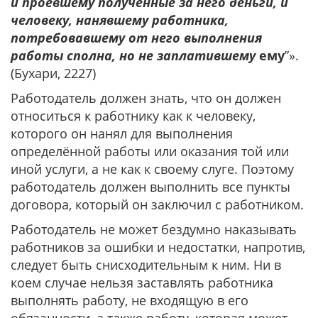
и проевшему полученные за него деньги, и
человеку, нанявшему работника,
потребовавшему от него выполнения
работы сполна, но не заплатившему
ему
”».
(Бухари, 2227)
Работодатель должен знать, что он должен
относиться к работнику как к человеку,
которого он нанял для выполнения
определённой работы или оказания той или
иной услуги, а не как к своему слуге. Поэтому
работодатель должен выполнить все пункты
договора, который он заключил с работником.
Работодатель не может бездумно наказывать
работников за ошибки и недостатки, напротив,
следует быть снисходительным к ним. Ни в
коем случае нельзя заставлять работника
выполнять работу, не входящую в его