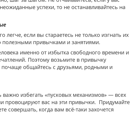
т неожиданные успехи, то не останавливайтесь на
ные
 легче, если вы стараетесь не только изгнать их
то полезными привычками и занятиями.
еловека именно от избытка свободного времени и
ечатлений. Поэтому возьмите в привычку
 почаще общайтесь с друзьями, родными и
 важно избегать «пусковых механизмов» — всех
ени провоцируют вас на эти привычки. Придумайте
ете совершать, когда вам всё-таки захочется