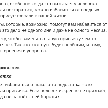
осто, особенно когда это вызывает у человека
сли постараться, можно избавиться от вредных
 присутствовали в вашей жизни.
ты, которые, возможно, помогут вам избавиться от
 это дело не одного дня и даже не одного месяца.
еку, чтобы заменить старую привычку чем-то
цев. Так что этот путь будет нелёгким, и тому,
я терпения и упорства.
привычек
татка
ет избавиться от какого-то недостатка – это
ная привычка. Если человек искренне не признаёт,
гда не начнёт с ней бороться.