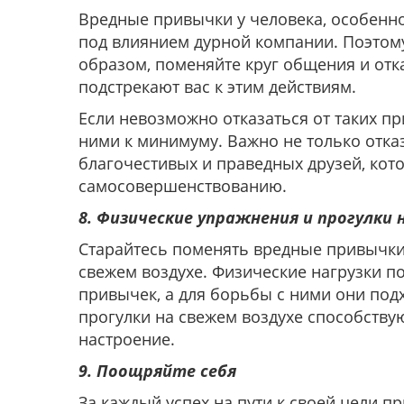
Вредные привычки у человека, особенно
под влиянием дурной компании. Поэтом
образом, поменяйте круг общения и отк
подстрекают вас к этим действиям.
Если невозможно отказаться от таких пр
ними к минимуму. Важно не только отказ
благочестивых и праведных друзей, кот
самосовершенствованию.
8. Физические упражнения и прогулки 
Старайтесь поменять вредные привычки
свежем воздухе. Физические нагрузки п
привычек, а для борьбы с ними они под
прогулки на свежем воздухе способству
настроение.
9. Поощряйте себя
За каждый успех на пути к своей цели п