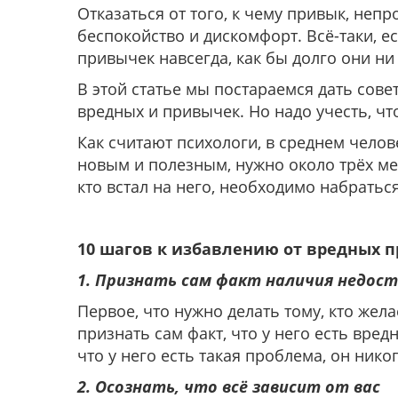
Отказаться от того, к чему привык, непр
беспокойство и дискомфорт. Всё-таки, е
привычек навсегда, как бы долго они ни
В этой статье мы постараемся дать сове
вредных и привычек. Но надо учесть, что
Как считают психологи, в среднем челов
новым и полезным, нужно около трёх меся
кто встал на него, необходимо набратьс
10 шагов к избавлению от вредных 
1. Признать сам факт наличия недос
Первое, что нужно делать тому, кто жела
признать сам факт, что у него есть вред
что у него есть такая проблема, он нико
2. Осознать, что всё зависит от вас