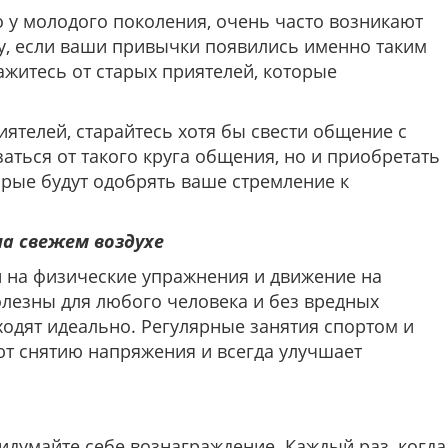
 у молодого поколения, очень часто возникают
у, если ваши привычки появились именно таким
ажитесь от старых приятелей, которые
иятелей, старайтесь хотя бы свести общение с
аться от такого круга общения, но и приобретать
орые будут одобрять ваше стремление к
на свежем воздухе
 на физические упражнения и движение на
олезны для любого человека и без вредных
ходят идеально. Регулярные занятия спортом и
ют снятию напряжения и всегда улучшает
ридумайте себе вознаграждение. Каждый раз, когда