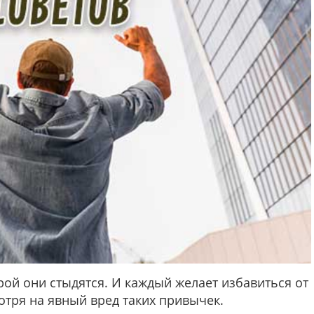
рой они стыдятся. И каждый желает избавиться от
мотря на явный вред таких привычек.