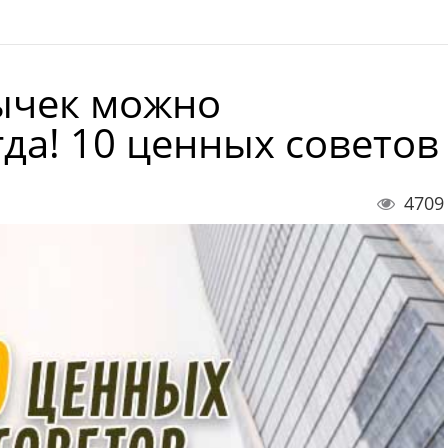
ычек можно
да! 10 ценных советов
4709