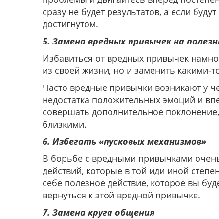
сразу не будет результатов, а если буду
достигнутом.
5. Замена вредных привычек на полез
Избавиться от вредных привычек намного
из своей жизни, но и заменить какими-
Часто вредные привычки возникают у ч
недостатка положительных эмоций и вп
совершать дополнительное поклонение,
близкими.
6. Избегать «пусковых механизмов»
В борьбе с вредными привычками очень
действий, которые в той иди иной степ
себе полезное действие, которое вы буд
вернуться к этой вредной привычке.
7. Замена круга общения