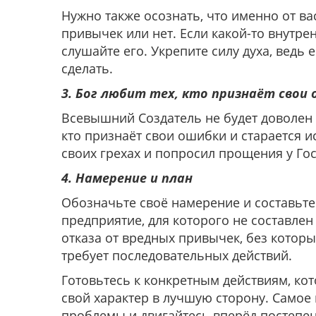
Нужно также осознать, что именно от ва
привычек или нет. Если какой-то внутре
слушайте его. Укрепите силу духа, ведь 
сделать.
3. Бог любит тех, кто признаёт свои
Всевышний Создатель не будет доволен т
кто признаёт свои ошибки и старается ис
своих грехах и попросил прощения у Го
4. Намерение и план
Обозначьте своё намерение и составьт
предприятие, для которого не составлен
отказа от вредных привычек, без котор
требует последовательных действий.
Готовьтесь к конкретным действиям, ко
свой характер в лучшую сторону. Самое
проблемы и двигайтесь вперёд постепенн