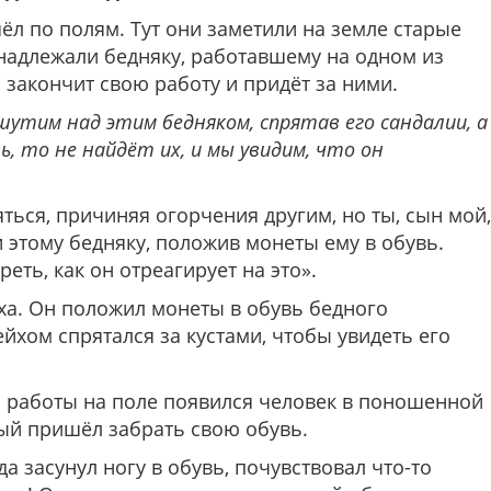
л по полям. Тут они заметили на земле старые
инадлежали бедняку, работавшему на одном из
 закончит свою работу и придёт за ними.
утим над этим бедняком, спрятав его сандалии, а
, то не найдёт их, и мы увидим, что он
ться, причиняя огорчения другим, но ты, сын мой,
 этому бедняку, положив монеты ему в обувь.
еть, как он отреагирует на это».
а. Он положил монеты в обувь бедного
ейхом спрятался за кустами, чтобы увидеть его
я работы на поле появился человек в поношенной
рый пришёл забрать свою обувь.
а засунул ногу в обувь, почувствовал что-то