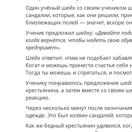
Один учёный шейх со своим учеником шё
сандалии, которые, как они решили, пр
близлежащих полей — значит, вскоре он
Ученик предложил шейху: «
Давайте подш
когда вернётся, чтобы надеть свою обувь
предпримет
».
Шейх ответил: «Нам не подобает забавля
богат и можешь принести счастье себе и
Тогда ты можешь и спрятаться, и посмотр
Ученику понравилось предложение шейх
крестьянина, а затем вместе со своим ш
реакцию.
Через несколько минут после окончани
одежде. Это был хозяин сандалий, кото
Как же бедный крестьянин удивился, когд