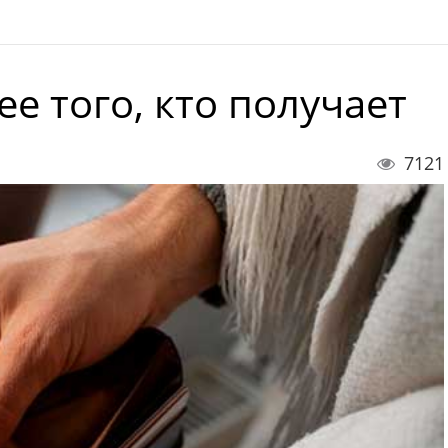
е того, кто получает
7121