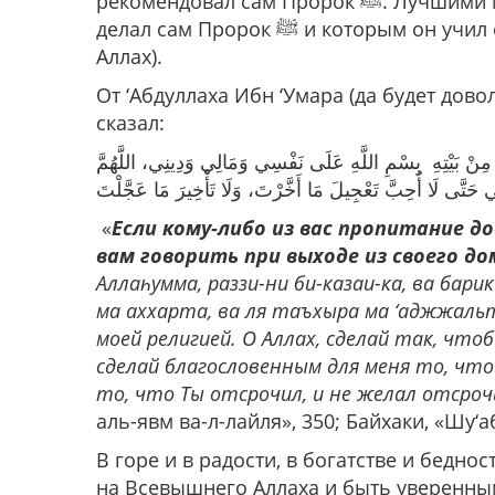
рекомендовал сам Пророк ﷺ. Лучшими мольбами, как мы знаем, являются дуа, которые
делал сам Пророк ﷺ и которым он учил своих сподвижников (да будет доволен ими всеми
Аллах).
От ‘Абдуллаха Ибн ‘Умара (да будет дово
сказал:
جَ مِنْ بَيْتِهِ بِسْمِ اللَّهِ عَلَى نَفْسِي وَمَالِي وَدِينِي، اللَّهُمَّ
حَتَّى لَا أُحِبَّ تَعْجِيلَ مَا أَخَّرْتَ، وَلَا تَأْخِيرَ مَا عَجَّلْتَ
«
Если кому-либо из вас пропитание 
вам говорить при выходе из своего до
Аллаһумма, раззи-ни би-казаи-ка, ва бари
ма аххарта, ва ля таъхыра ма ‘аджжаль
моей религией. О Аллах, сделай так, что
сделай благословенным для меня то, что
то, что Ты отсрочил, и не желал отсроч
аль-явм ва-л-лайля», 350; Байхаки, «Шу‘аб
В горе и в радости, в богатстве и бедн
на Всевышнего Аллаха и быть уверенным 