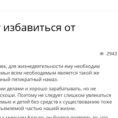
 избавиться от
2943
ек, для жизнедеятельности ему необходим
емьи всем необходимым является такой же
вный пятикратный намаз.
ми делами и хорошо зарабатывать, но не
скоши. Поэтому не следует слишком увлекаться
емью и детей без средств к существованию тоже
отъемлемой частью нашей жизни.
к мирским благам, он боится потерять то, что