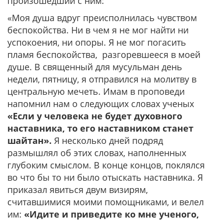
произошедший с ним:
«Моя душа вдруг преисполнилась чувством
беспокойства. Ни в чем я не мог найти ни
успокоения, ни опоры. Я не мог погасить
пламя беспокойства, разгоревшееся в моей
душе. В священный для мусульман день
недели, пятницу, я отправился на молитву в
центральную мечеть. Имам в проповеди
напомнил нам о следующих словах ученых
«Если у человека не будет духовного
наставника, то его наставником станет
шайтан».
Я несколько дней подряд
размышлял об этих словах, наполненных
глубоким смыслом. В конце концов, поклялся
во что бы то ни было отыскать наставника. Я
приказал явиться двум визирям,
считавшимися моими помощниками, и велел
им:
«Идите и приведите ко мне ученого,