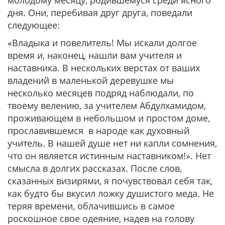
дня. Они, перебивая друг друга, поведали
следующее:
«Владыка и повелитель! Мы искали долгое
время и, наконец, нашли вам учителя и
наставника. В нескольких верстах от ваших
владений в маленькой деревушке мы
несколько месяцев подряд наблюдали, по
твоему велению, за учителем Абдулхамидом,
проживающем в небольшом и простом доме,
прославившемся в народе как духовный
учитель. В нашей душе нет ни капли сомнения,
что он является истинным наставником!». Нет
смысла в долгих рассказах. После слов,
сказанных визирями, я почувствовал себя так,
как будто бы вкусил ложку душистого меда. Не
теряя времени, облачившись в самое
роскошное свое одеяние, надев на голову