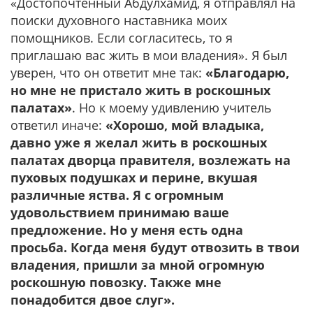
«Достопочтенный Абдулхамид, я отправлял на
поиски духовного наставника моих
помощников. Если согласитесь, то я
приглашаю вас жить в мои владения». Я был
уверен, что он ответит мне так:
«Благодарю,
но мне не пристало жить в роскошных
палатах»
. Но к моему удивлению учитель
ответил иначе:
«Хорошо, мой владыка,
давно уже я желал жить в роскошных
палатах дворца правителя, возлежать на
пуховых подушках и перине, вкушая
различные яства. Я с огромным
удовольствием принимаю ваше
предложение. Но у меня есть одна
просьба. Когда меня будут отвозить в твои
владения, пришли за мной огромную
роскошную повозку. Также мне
понадобится двое слуг».