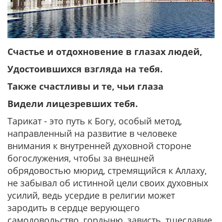
Счастье и отдохновение в глазах людей,
Удостоившихся взгляда на тебя.
Также счастливы и те, чьи глаза
Видели лицезревших тебя.
Тарикат - это путь к Богу, особый метод,
направленный на развитие в человеке
внимания к внутренней духовной стороне
богослужения, чтобы за внешней
обрядовостью мюрид, стремящийся к Аллаху,
не забывал об истинной цели своих духовных
усилий, ведь усердие в религии может
зародить в сердце верующего
самодовольство, гордыню, зависть, тщеславие,