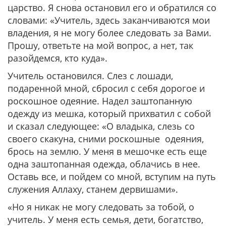
царство. Я снова остановил его и обратился со
словами: «Учитель, здесь заканчиваются мои
владения, я не могу более следовать за Вами.
Прошу, ответьте на мой вопрос, а нет, так
разойдемся, кто куда».
Учитель остановился. Слез с лошади,
подаренной мной, сбросил с себя дорогое и
роскошное одеяние. Надел заштопанную
одежду из мешка, который прихватил с собой
и сказал следующее: «О владыка, слезь со
своего скакуна, сними роскошные одеяния,
брось на землю. У меня в мешочке есть еще
одна заштопанная одежда, облачись в нее.
Оставь все, и пойдем со мной, вступим на путь
служения Аллаху, станем дервишами».
«Но я никак не могу следовать за тобой, о
учитель. У меня есть семья, дети, богатство,