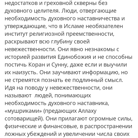
недостатков и греховной скверны без
духовного целителя. Люди, отвергающие
необходимость духовного наставничества и
утверждающие, что в Исламе необязателен
институт религиозной преемственности,
раскрывают всю глубину своей
невежественности. Они явно незнакомы с
историей развития Единобожия и не способны
постичь Коран и Сунну, даже если и выучили
их наизусть. Они заучивают информацию, но
не стремятся познать ее подлинный смысл.
Идя на поводу у невежественности, они
называют людей, понимающих
необходимость духовного наставника,
«мушриками» (предающих Аллаху
сотоварищей). Они прилагают огромные силы,
физические и финансовые, в распространении
ложных убеждений и увеличении числа своих