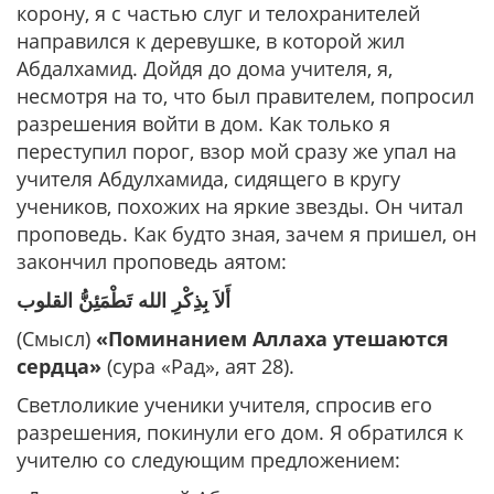
корону, я с частью слуг и телохранителей
направился к деревушке, в которой жил
Абдалхамид. Дойдя до дома учителя, я,
несмотря на то, что был правителем, попросил
разрешения войти в дом. Как только я
переступил порог, взор мой сразу же упал на
учителя Абдулхамида, сидящего в кругу
учеников, похожих на яркие звезды. Он читал
проповедь. Как будто зная, зачем я пришел, он
закончил проповедь аятом:
أَلاَ بِذِكْرِ الله تَطْمَئِنُّ القلوب
(Смысл)
«Поминанием Аллаха утешаются
сердца»
(сура «Рад», аят 28).
Светлоликие ученики учителя, спросив его
разрешения, покинули его дом. Я обратился к
учителю со следующим предложением: