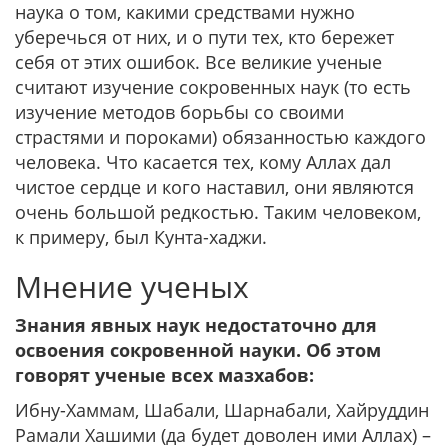
наука о том, какими средствами нужно
уберечься от них, и о пути тех, кто бережет
себя от этих ошибок. Все великие ученые
считают изучение сокровенных наук (то есть
изучение методов борьбы со своими
страстями и пороками) обязанностью каждого
человека. Что касается тех, кому Аллах дал
чистое сердце и кого наставил, они являются
очень большой редкостью. Таким человеком,
к примеру, был Кунта-хаджи.
Мнение ученых
Знания явных наук недостаточно для
освоения сокровенной науки. Об этом
говорят ученые всех мазхабов:
Ибну-Хаммам, Шабали, Шарнабали, Хайруддин
Рамали Хашими (да будет доволен ими Аллах) –