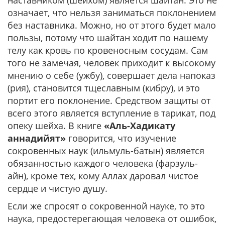
означает, что нельзя заниматься поклонением
без наставника. Можно, но от этого будет мало
пользы, потому что шайтан ходит по нашему
телу как кровь по кровеносным сосудам. Сам
того не замечая, человек приходит к высокому
мнению о себе (ужбу), совершает дела напоказ
(рия), становится тщеславным (кибру), и это
портит его поклонение. Средством защиты от
всего этого является вступление в тарикат, под
опеку шейха. В книге
«Аль-Хадикату
аннадийят»
говорится, что изучение
сокровенных наук (ильмуль-батын) является
обязанностью каждого человека (фарзуль-
айн), кроме тех, кому Аллах даровал чистое
сердце и чистую душу.
Если же спросят о сокровенной науке, то это
наука, предостерегающая человека от ошибок,