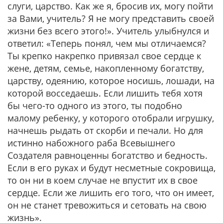
слуги, царство. Как же я, бросив их, могу пойти
за Вами, учитель? Я не могу представить своей
жизни без всего этого!». Учитель улыбнулся и
ответил: «Теперь понял, чем мы отличаемся?
Ты крепко накрепко привязал свое сердце к
жене, детям, семье, накопленному богатству,
царству, одеянию, которое носишь, лошади, на
которой восседаешь. Если лишить тебя хотя
бы чего-то одного из этого, ты подобно
малому ребенку, у которого отобрали игрушку,
начнешь рыдать от скорби и печали. Но для
истинно набожного раба Всевышнего
Создателя равноценны богатство и бедность.
Если в его руках и будут несметные сокровища,
то он ни в коем случае не впустит их в свое
сердце. Если же лишить его того, что он имеет,
он не станет тревожиться и сетовать на свою
жизнь».