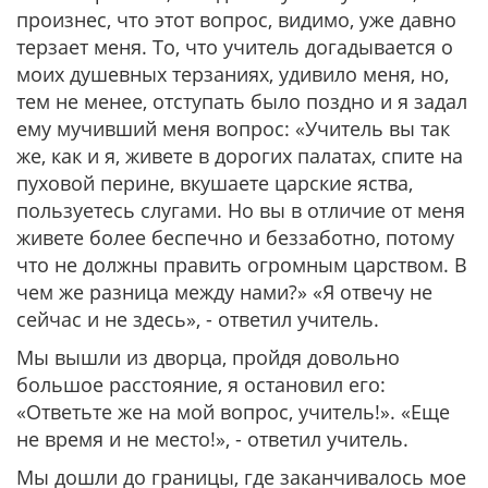
произнес, что этот вопрос, видимо, уже давно
терзает меня. То, что учитель догадывается о
моих душевных терзаниях, удивило меня, но,
тем не менее, отступать было поздно и я задал
ему мучивший меня вопрос: «Учитель вы так
же, как и я, живете в дорогих палатах, спите на
пуховой перине, вкушаете царские яства,
пользуетесь слугами. Но вы в отличие от меня
живете более беспечно и беззаботно, потому
что не должны править огромным царством. В
чем же разница между нами?» «Я отвечу не
сейчас и не здесь», - ответил учитель.
Мы вышли из дворца, пройдя довольно
большое расстояние, я остановил его:
«Ответьте же на мой вопрос, учитель!». «Еще
не время и не место!», - ответил учитель.
Мы дошли до границы, где заканчивалось мое