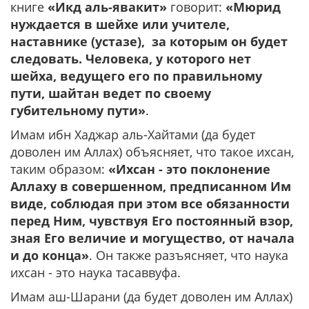
книге
«Икд аль-явакит»
говорит:
«Мюрид
нуждается в шейхе или учителе,
наставнике (устазе), за которым он будет
следовать. Человека, у которого нет
шейха, ведущего его по правильному
пути, шайтан ведет по своему
губительному пути»
.
Имам ибн Хаджар аль-Хайтами (да будет
доволен им Аллах) объясняет, что такое ихсан,
таким образом:
«Ихсан - это поклонение
Аллаху в совершенном, предписанном Им
виде, соблюдая при этом все обязанности
перед Ним, чувствуя Его постоянный взор,
зная Его величие и могущество, от начала
и до конца»
. Он также разъясняет, что наука
ихсан - это наука тасаввуфа.
Имам аш-Шарани (да будет доволен им Аллах)