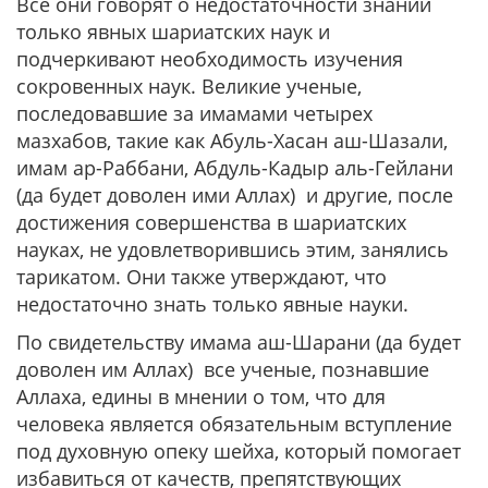
Все они говорят о недостаточности знаний
только явных шариатских наук и
подчеркивают необходимость изучения
сокровенных наук. Великие ученые,
последовавшие за имамами четырех
мазхабов, такие как Абуль-Хасан аш-Шазали,
имам ар-Раббани, Абдуль-Кадыр аль-Гейлани
(да будет доволен ими Аллах) и другие, после
достижения совершенства в шариатских
науках, не удовлетворившись этим, занялись
тарикатом. Они также утверждают, что
недостаточно знать только явные науки.
По свидетельству имама аш-Шарани (да будет
доволен им Аллах) все ученые, познавшие
Аллаха, едины в мнении о том, что для
человека является обязательным вступление
под духовную опеку шейха, который помогает
избавиться от качеств, препятствующих