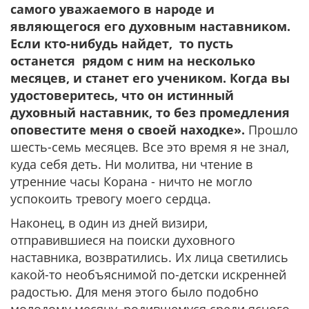
самого уважаемого в народе и
являющегося его духовным наставником.
Если кто-нибудь найдет, то пусть
останется рядом с ним на несколько
месяцев, и станет его учеником. Когда вы
удостоверитесь, что он истинный
духовный наставник, то без промедления
оповестите меня о своей находке».
Прошло
шесть-семь месяцев. Все это время я не знал,
куда себя деть. Ни молитва, ни чтение в
утренние часы Корана - ничто не могло
успокоить тревогу моего сердца.
Наконец, в один из дней визири,
отправившиеся на поиски духовного
наставника, возвратились. Их лица светились
какой-то необъяснимой по-детски искренней
радостью. Для меня этого было подобно
молодому месяцу, родившемуся среди ясного