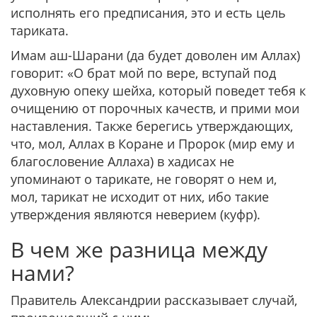
исполнять его предписания, это и есть цель
тариката.
Имам аш-Шарани (да будет доволен им Аллах)
говорит: «О брат мой по вере, вступай под
духовную опеку шейха, который поведет тебя к
очищению от порочных качеств, и прими мои
наставления. Также берегись утверждающих,
что, мол, Аллах в Коране и Пророк (мир ему и
благословение Аллаха) в хадисах не
упоминают о тарикате, не говорят о нем и,
мол, тарикат не исходит от них, ибо такие
утверждения являются неверием (куфр).
В чем же разница между
нами?
Правитель Александрии рассказывает случай,