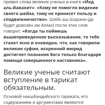
привел слова великих ученых в книге
«Икд
аль-йавакит»
:
«Кому не помогло видение
своего шейха, тому не принесет пользу и
сподвижничество»
. Шейх аш-Шарани (да
будет доволен им Аллах) после этих слов
говорит:
«Когда ты поймешь
вышеприведенное высказывание, то тебе
станет ясно и очевидно, что, как говорили
великие суфии, искренний мюрид
достигнет познания Бога только благодаря
помощи совершенного наставника».
Великие ученые считают
вступление в тарикат
обязательным.
Основой накшбандийского тариката, его
содержанием и аргументами являются