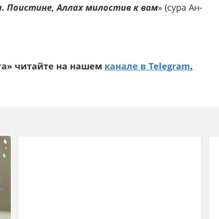
га. Поистине, Аллах милостив к вам
» (сура Ан-
га» читайте на нашем
канале в Telegram
.