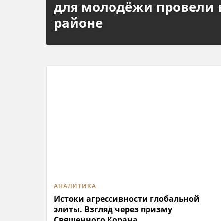
для молодёжи провели
районе
АНАЛИТИКА
Истоки агрессивности глобальной
элиты. Взгляд через призму
Священного Корана