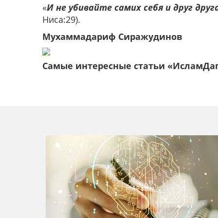
«
И не убивайте самих себя и друг дру
Ниса:29).
Мухаммадариф Сиражудинов
Самые интересные статьи «ИсламДа