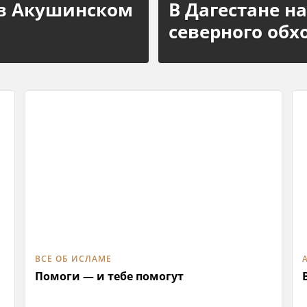
 в Акушинском
В Дагестане н
северного об
ВСЕ ОБ ИСЛАМЕ
Помоги — и тебе помогут