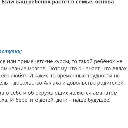
 Если ваш ребёнок растёт в семье, основа
оступки;
се или примечетские курсы, то такой ребёнок не
омывание мозгов. Потому что он знает, что Аллах
 его любят. И какие-то временные трудности не
цель – довольство Аллаха и довольство родителей.
ота о себе и об окружающих является аманатом
ха. И берегите детей: дети – наше будущее!