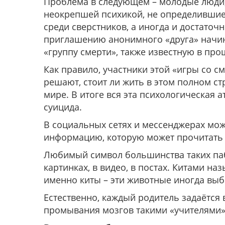
Проблема в следующем – молодые люди, 
неокрепшей психикой, не определившиес
среди сверстников, а иногда и достаточ
приглашению анонимного «друга» начина
«группу смерти», также известную в про
Как правило, участники этой «игры со с
решают, стоит ли жить в этом полном с
мире. В итоге вся эта психологическая а
суицида.
В социальных сетях и мессенджерах можн
информацию, которую может прочитать
Любимый символ большинства таких пабл
картинках, в видео, в постах. Китами на
именно киты – эти животные иногда выб
Естественно, каждый родитель задаётся 
промывания мозгов такими «учителями»