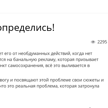
определись!
2295
ет его от необдуманных действий, когда нет
тся на банальную рекламу, которая призывает
инкт самосохранения, всё это выливается в
вогу и посвящают этой проблеме свои сюжеты и
что это реальная проблема, которая затронула