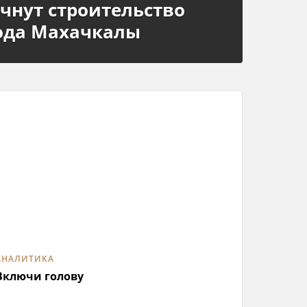
ачнут строительство
хода Махачкалы
АНАЛИТИКА
Включи голову