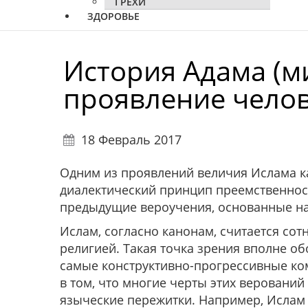
ГРЕХИ
ЗДОРОВЬЕ
История Адама (ми
проявление чело
18 Февраль 2017
Одним из проявлений величия Ислама к
диалектический принцип преемственности
предыдущие вероучения, основанные н
Ислам, согласно канонам, считается со
религией. Такая точка зрения вполне об
самые конструктивно-прогрессивные ко
в том, что многие черты этих верований
языческие пережитки. Например, Ислам