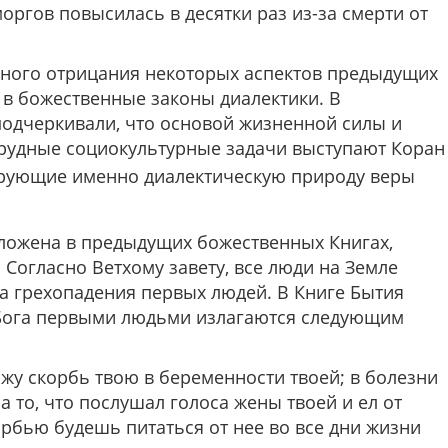
оргов повысилась в десятки раз из-за смерти от
ного отрицания некоторых аспектов предыдущих
в божественные законы диалектики. В
одчеркивали, что основой жизненной силы и
рудные социокультурные задачи выступают Коран
рующие именно диалектическую природу веры
аложена в предыдущих божественных Книгах,
 Согласно Ветхому завету, все люди на Земле
а грехопадения первых людей. В Книге Бытия
 Бога первыми людьми излагаются следующим
у скорбь твою в беременности твоей; в болезни
а то, что послушал голоса жены твоей и ел от
корбью будешь питаться от нее во все дни жизни