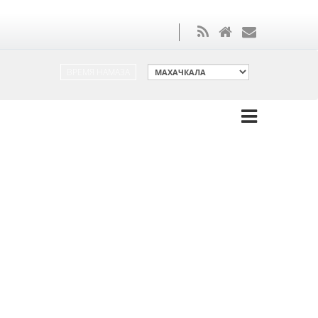
ВРЕМЯ НАМАЗА