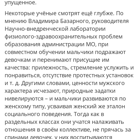
упущенное.
Некоторые учёные смотрят ещё глубже. По
мнению Владимира Базарного, руководителя
Научно-внедренческой лаборатории
физиолого-здравоохранительных проблем
образования администрации МО, при
совместном обучении мальчики подражают
девочкам и перенимают присущие им
качества: прилежность, стремление услужить и
понравиться, отсутствие протестных установок
и т. д. Другими словами, ценности мужского
характера исчезают, природные задатки
нивелируются – и мальчики развиваются по
женскому типу, усваивая женский же эталон
социального поведения. Тогда как в
раздельных классах они учатся налаживать
отношения в своём коллективе, не прячась за
спинами девочек, у них воспитываются