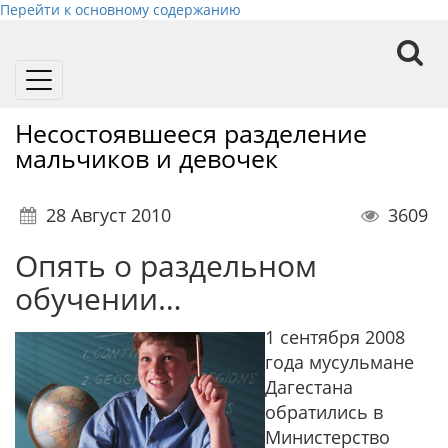
Перейти к основному содержанию
Toggle
navigation
Несостоявшееся разделение
мальчиков и девочек
28 Август 2010
3609
Опять о раздельном
обучении…
1 сентября 2008
года мусульмане
Дагестана
обратились в
Министерство