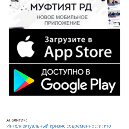
Аналитика
Интеллектуальный кризис современности: кто