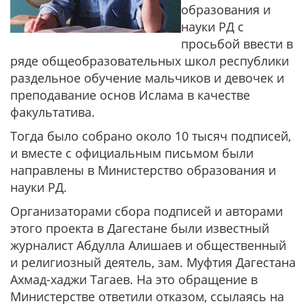
образования и
науки РД с
просьбой ввести в
ряде общеобразовательных школ республики
раздельное обучение мальчиков и девочек и
преподавание основ Ислама в качестве
факультатива.
Тогда было собрано около 10 тысяч подписей,
и вместе с официальным письмом были
направлены в Министерство образования и
науки РД.
Организаторами сбора подписей и авторами
этого проекта в Дагестане были известный
журналист Абдулла Алишаев и общественный
и религиозный деятель, зам. Муфтия Дагестана
Ахмад-хаджи Тагаев. На это обращение в
Министерстве ответили отказом, ссылаясь на