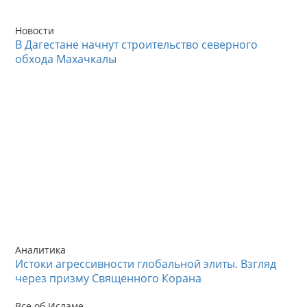
Новости
В Дагестане начнут строительство северного
обхода Махачкалы
Аналитика
Истоки агрессивности глобальной элиты. Взгляд
через призму Священного Корана
Все об Исламе