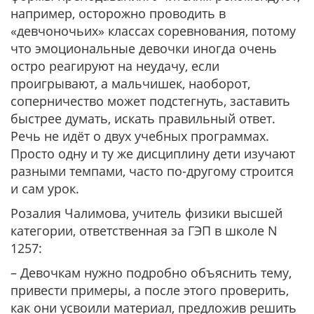
например, осторожно проводить в
«девчоночьих» классах соревнования, потому
что эмоциональные девочки иногда очень
остро реагируют на неудачу, если
проигрывают, а мальчишек, наоборот,
соперничество может подстегнуть, заставить
быстрее думать, искать правильный ответ.
Речь не идёт о двух учебных программах.
Просто одну и ту же дисциплину дети изучают
разными темпами, часто по-другому строится
и сам урок.
Розалия Чалимова, учитель физики высшей
категории, ответственная за ГЭП в школе N
1257:
– Девочкам нужно подробно объяснить тему,
привести примеры, а после этого проверить,
как они усвоили материал, предложив решить