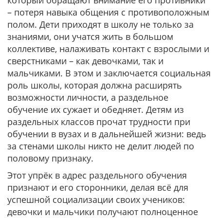
который обращают внимание его противники
– потеря навыка общения с противоположным
полом. Дети приходят в школу не только за
знаниями, они учатся жить в большом
коллективе, налаживать контакт с взрослыми и
сверстниками – как девочками, так и
мальчиками. В этом и заключается социальная
роль школы, которая должна расширять
возможности личности, а раздельное
обучение их сужает и обедняет. Детям из
раздельных классов прочат трудности при
обучении в вузах и в дальнейшей жизни: ведь
за стенами школы никто не делит людей по
половому признаку.
Этот упрёк в адрес раздельного обучения
признают и его сторонники, делая всё для
успешной социализации своих учеников:
девочки и мальчики получают полноценное