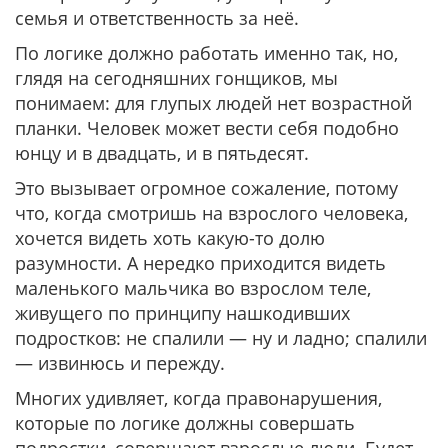
семья и ответственность за неё.
По логике должно работать именно так, но,
глядя на сегодняшних гонщиков, мы
понимаем: для глупых людей нет возрастной
планки. Человек может вести себя подобно
юнцу и в двадцать, и в пятьдесят.
Это вызывает огромное сожаление, потому
что, когда смотришь на взрослого человека,
хочется видеть хоть какую-то долю
разумности. А нередко приходится видеть
маленького мальчика во взрослом теле,
живущего по принципу нашкодивших
подростков: не спалили — ну и ладно; спалили
— извинюсь и пережду.
Многих удивляет, когда правонарушения,
которые по логике должны совершать
подростки, совершают взрослые люди. Будет