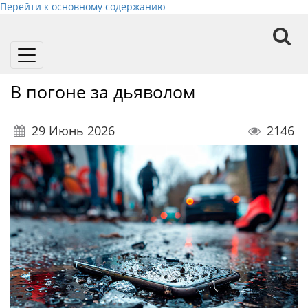
Перейти к основному содержанию
Toggle
navigation
В погоне за дьяволом
29 Июнь 2026
2146