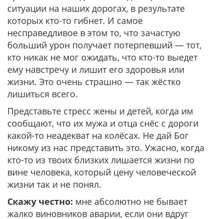
ситуации на наших дорогах, в результате
которых кто-то гибнет. И самое
несправедливое в этом то, что зачастую
больший урон получает потерпевший — тот,
кто никак не мог ожидать, что кто-то выедет
ему навстречу и лишит его здоровья или
жизни. Это очень страшно — так жёстко
лишиться всего.
Представьте стресс жены и детей, когда им
сообщают, что их мужа и отца снёс с дороги
какой-то неадекват на колёсах. Не дай Бог
никому из нас представить это. Ужасно, когда
кто-то из твоих близких лишается жизни по
вине человека, который цену человеческой
жизни так и не понял.
Скажу честно:
мне абсолютно не бывает
жалко виновников аварии, если они вдруг