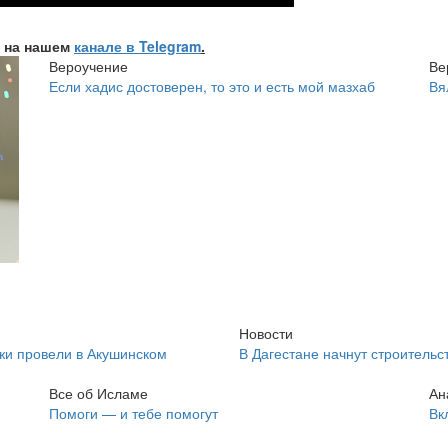
е на нашем
канале в Telegram
.
Вероучение
Ве
Если хадис достоверен, то это и есть мой мазхаб
Вя
Новости
жи провели в Акушинском
В Дагестане начнут строитель
Все об Исламе
Ан
Помоги — и тебе помогут
Вк