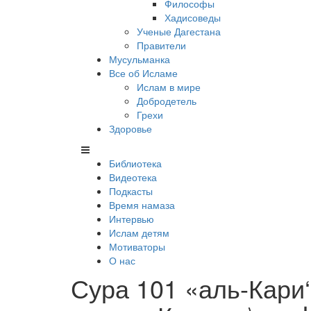
Философы
Хадисоведы
Ученые Дагестана
Правители
Мусульманка
Все об Исламе
Ислам в мире
Добродетель
Грехи
Здоровье
Библиотека
Видеотека
Подкасты
Время намаза
Интервью
Ислам детям
Мотиваторы
О нас
Сура 101 «аль-Кари‘