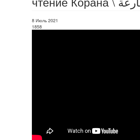
чтение Ко
8 Июль 2021
1858