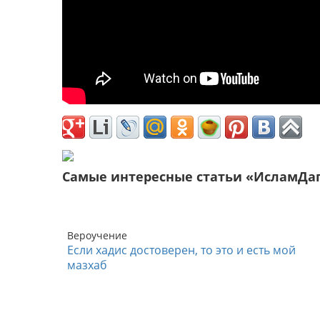
Самые интересные статьи «ИсламДа
Вероучение
Если хадис достоверен, то это и есть мой
мазхаб