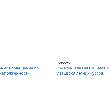
Новости
енное совещание по
В Махачкале завершился м
напряжённости
учащихся летних курсов