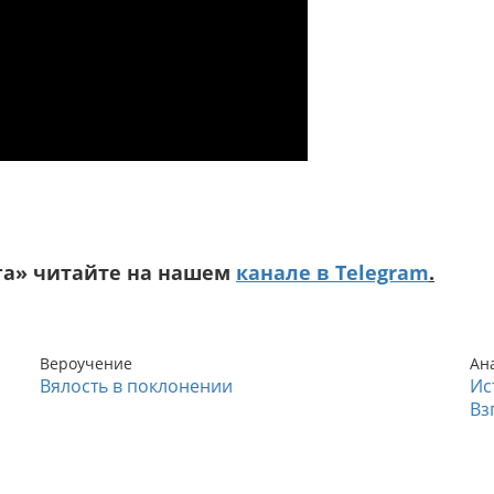
га» читайте на нашем
канале в Telegram
.
Вероучение
Ан
Вялость в поклонении
Ис
Вз