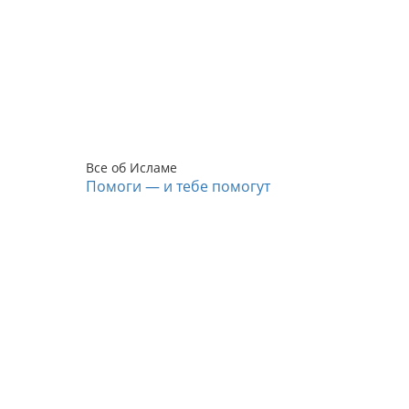
Все об Исламе
Помоги — и тебе помогут