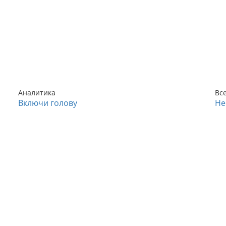
Аналитика
Вс
Включи голову
Не