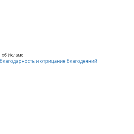
е об Исламе
благодарность и отрицание благодеяний