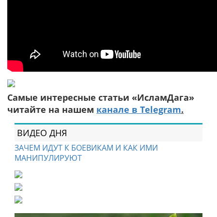
Самые интересные статьи «ИсламДага»
читайте на нашем
канале в Telegram
.
ВИДЕО ДНЯ
ЗАЧЕМ ИДУТ К БОЕВИКАМ И КАК ИМИ
МАНИПУЛИРУЮТ