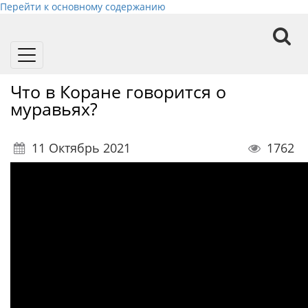
Перейти к основному содержанию
Toggle
navigation
Что в Коране говорится о
муравьях?
11 Октябрь 2021
1762