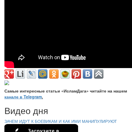
Самые интересные статьи «ИсламДага» читайте на нашем
канале в Telegram
.
Видео дня
ЗАЧЕМ ИДУТ К БОЕВИКАМ И КАК ИМИ МАНИПУЛИРУЮТ