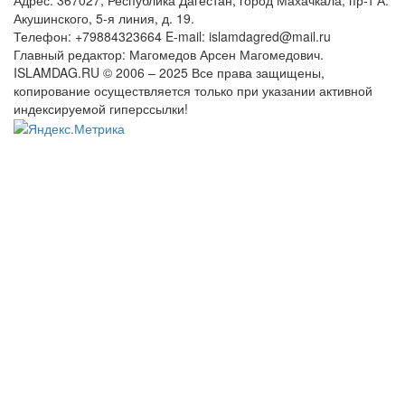
Адрес: 367027, Республика Дагестан, город Махачкала, пр-т А.
Акушинского, 5-я линия, д. 19.
Телефон: +79884323664 E-mail: islamdagred@mail.ru
Главный редактор: Магомедов Арсен Магомедович.
ISLAMDAG.RU © 2006 – 2025 Все права защищены,
копирование осуществляется только при указании активной
индексируемой гиперссылки!