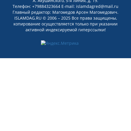
А. Акушинского, 5-я линия, д. 19.
Телефон: +79884323664 E-mail: islamdagred@mail.ru
Главный редактор: Магомедов Арсен Магомедович.
ISLAMDAG.RU © 2006 – 2025 Все права защищены,
копирование осуществляется только при указании
активной индексируемой гиперссылки!