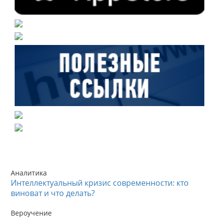
Аналитика
Интеллектуальный кризис современности: кто
виноват и что делать?
Вероучение