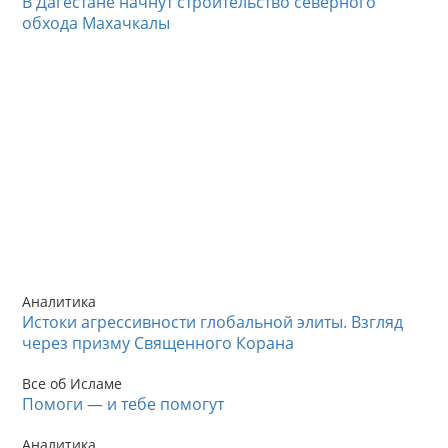
В Дагестане начнут строительство северного
обхода Махачкалы
Аналитика
Истоки агрессивности глобальной элиты. Взгляд
через призму Священного Корана
Все об Исламе
Помоги — и тебе помогут
Аналитика