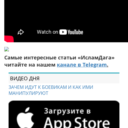
Самые интересные статьи «ИсламДага»
читайте на нашем
канале в Telegram
.
ВИДЕО ДНЯ
ЗАЧЕМ ИДУТ К БОЕВИКАМ И КАК ИМИ
МАНИПУЛИРУЮТ