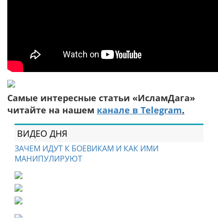
Самые интересные статьи «ИсламДага»
читайте на нашем
канале в Telegram
.
ВИДЕО ДНЯ
ЗАЧЕМ ИДУТ К БОЕВИКАМ И КАК ИМИ
МАНИПУЛИРУЮТ