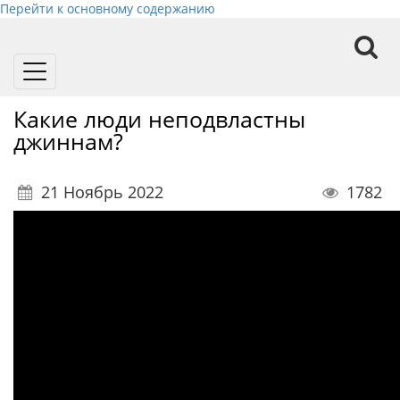
Перейти к основному содержанию
Toggle
navigation
Какие люди неподвластны
джиннам?
21 Ноябрь 2022
1782