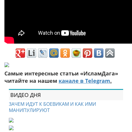
Самые интересные статьи «ИсламДага»
читайте на нашем
канале в Telegram
.
ВИДЕО ДНЯ
ЗАЧЕМ ИДУТ К БОЕВИКАМ И КАК ИМИ
МАНИПУЛИРУЮТ