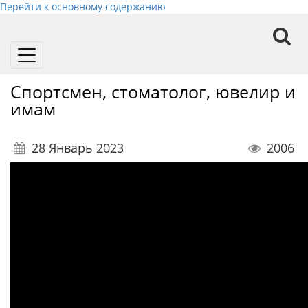
Перейти к основному содержанию
Toggle
navigation
Спортсмен, стоматолог, ювелир и
имам
28 Январь 2023
2006