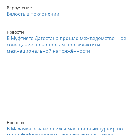
Вероучение
Вялость в поклонении
Новости
В Муфтияте Дагестана прошло межведомственное
совещание по вопросам профилактики
межнациональной напряжённости
Новости
В Махачкале завершился масштабный турнир по
мини-футболу среди учащихся летних курсов