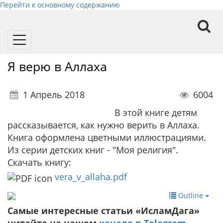
Перейти к основному содержанию
Toggle
navigation
Я верю в Аллаха
1 Апрель 2018
6004
В этой книге детям
рассказывается, как нужно верить в Аллаха.
Книга оформлена цветными иллюстрациями.
Из серии детских книг - "Моя религия".
Скачать книгу:
vera_v_allaha.pdf
Outline
Самые интересные статьи «ИсламДага»