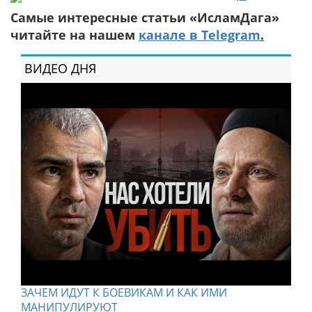
Самые интересные статьи «ИсламДага»
читайте на нашем
канале в Telegram
.
ВИДЕО ДНЯ
ЗАЧЕМ ИДУТ К БОЕВИКАМ И КАК ИМИ
МАНИПУЛИРУЮТ