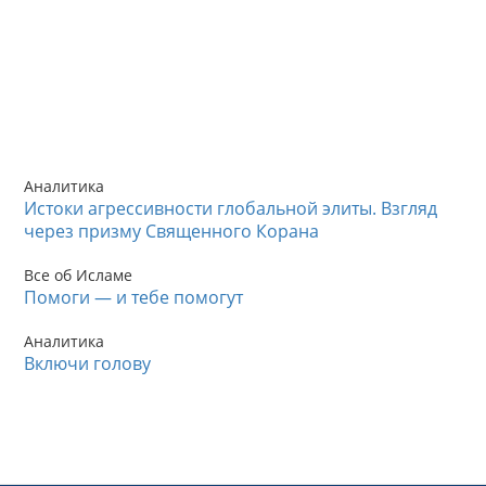
Аналитика
Истоки агрессивности глобальной элиты. Взгляд
через призму Священного Корана
Все об Исламе
Помоги — и тебе помогут
Аналитика
Включи голову