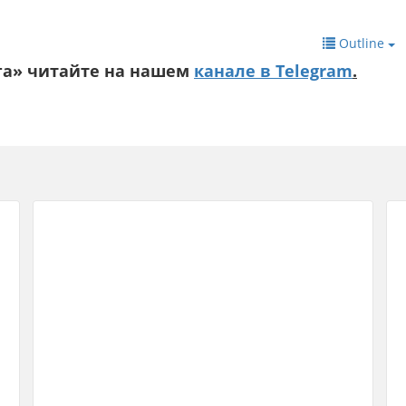
Outline
га» читайте на нашем
канале в Telegram
.