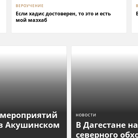
ВЕРОУЧЕНИЕ
Если хадис достоверен, то это и есть
мой мазхаб
 мероприятий
НОВОСТИ
 в Акушинском
В Дагестане н
северного об