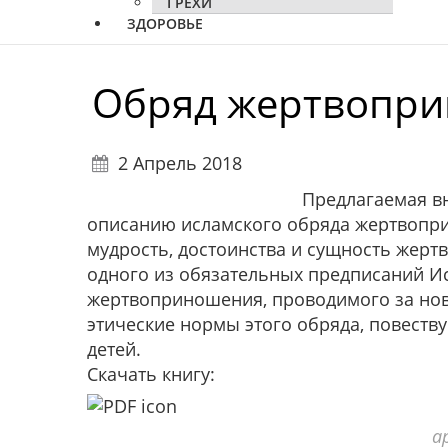
ГРЕХИ
ЗДОРОВЬЕ
Обряд жертвопри
2 Апрель 2018
Предлагаемая в
описанию исламского обряда жертвопри
мудрость, достоинства и сущность жер
одного из обязательных предписаний Ис
жертвоприношения, проводимого за нов
этические нормы этого обряда, повеству
детей.
Скачать книгу:
ap