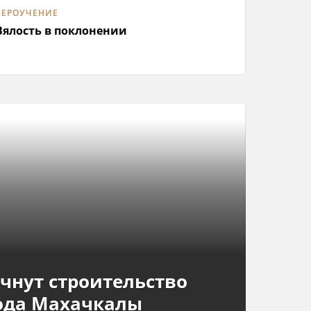
ВЕРОУЧЕНИЕ
Вялость в поклонении
ачнут строительство
хода Махачкалы