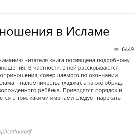
ношения в Исламе
6449
ниманию читателя книга посвящена подробному
ношения. В частности, в ней расскрываются
твоприношения, совершаемого по окончании
лама – паломничества (хаджа), а также обряда
орожденного ребёнка. Приводятся порядок и
ется о том, какими именами следует нарекать
plication/pdf