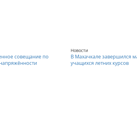
Новости
енное совещание по
В Махачкале завершился м
напряжённости
учащихся летних курсов