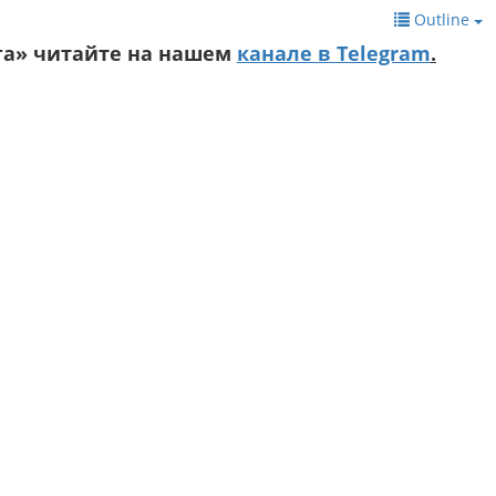
Outline
га» читайте на нашем
канале в Telegram
.