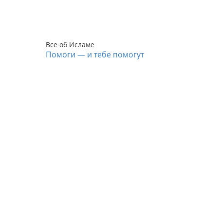
Все об Исламе
Помоги — и тебе помогут