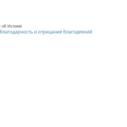
е об Исламе
благодарность и отрицание благодеяний