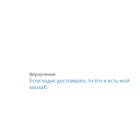
Вероучение
Если хадис достоверен, то это и есть мой
мазхаб