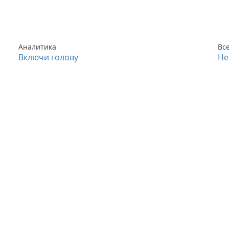
Аналитика
Вс
Включи голову
Не