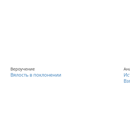
Вероучение
Ан
Вялость в поклонении
Ис
Вз