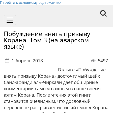
Перейти к основному содержанию
Toggle
navigation
Побуждение внять призыву
Корана. Том 3 (на аварском
языке)
1 Апрель 2018
5497
В книге «Побуждение
внять призыву Корана» досточтимый шейх
Саид-афанди аль-Чиркави дает обширные
комментарии самым важным в наше время
аятам Корана. После чтения этой книги
становится очевидным, что дословный
перевод не раскрывает истиный смысл Корана