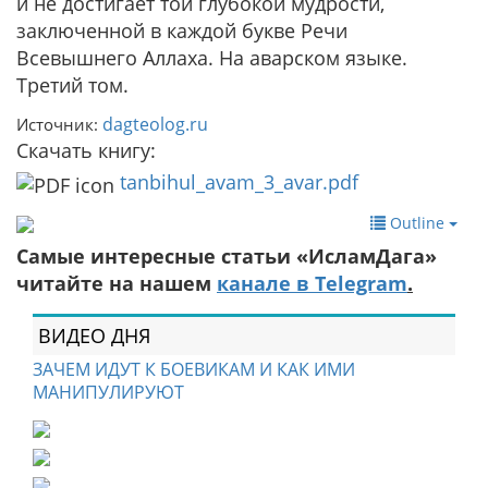
и не достигает той глубокой мудрости,
заключенной в каждой букве Речи
Всевышнего Аллаха. На аварском языке.
Третий том.
dagteolog.ru
Источник:
Скачать книгу:
tanbihul_avam_3_avar.pdf
Outline
Самые интересные статьи «ИсламДага»
читайте на нашем
канале в Telegram
.
ВИДЕО ДНЯ
ЗАЧЕМ ИДУТ К БОЕВИКАМ И КАК ИМИ
МАНИПУЛИРУЮТ