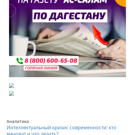
Аналитика
Интеллектуальный кризис современности: кто
виноват и что делать?