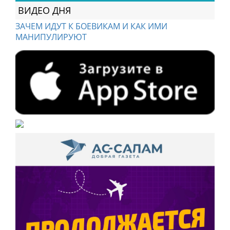
ВИДЕО ДНЯ
ЗАЧЕМ ИДУТ К БОЕВИКАМ И КАК ИМИ
МАНИПУЛИРУЮТ