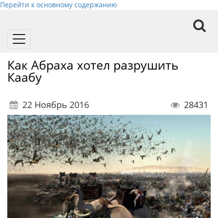
Перейти к основному содержанию
Toggle
navigation
Как Абраха хотел разрушить
Каабу
22 Ноябрь 2016
28431