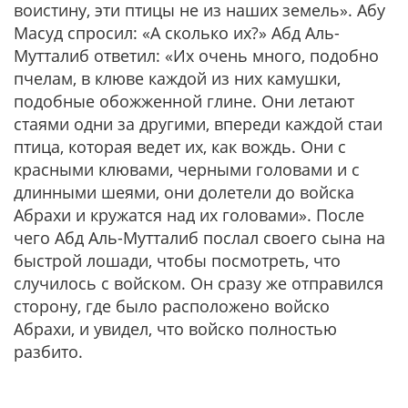
воистину, эти птицы не из наших земель». Абу
Масуд спросил: «А сколько их?» Абд Аль-
Мутталиб ответил: «Их очень много, подобно
пчелам, в клюве каждой из них камушки,
подобные обожженной глине. Они летают
стаями одни за другими, впереди каждой стаи
птица, которая ведет их, как вождь. Они с
красными клювами, черными головами и с
длинными шеями, они долетели до войска
Абрахи и кружатся над их головами». После
чего Абд Аль-Мутталиб послал своего сына на
быстрой лошади, чтобы посмотреть, что
случилось с войском. Он сразу же отправился
сторону, где было расположено войско
Абрахи, и увидел, что войско полностью
разбито.