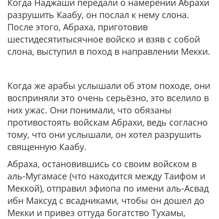
Когда Наджаши передали о намерении Абрахи
разрушить Каабу, он послал к нему слона.
После этого, Абраха, приготовив
шестидесятитысячное войско и взяв с собой
слона, выступил в поход в направлении Мекки.
Когда же арабы услышали об этом походе, они
восприняли это очень серьёзно, это вселило в
них ужас. Они понимали, что обязаны
противостоять войскам Абрахи, ведь согласно
тому, что они услышали, он хотел разрушить
священную Каабу.
Абраха, остановившись со своим войском в
аль-Мугамасе (что находится между Таифом и
Меккой), отправил эфиопа по имени аль-Асвад
ибн Максуд с всадниками, чтобы он дошел до
Мекки и привез оттуда богатство Тухамы,