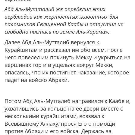
Абд Аль-Мутталиб же определил этих
верблюдов как жертвенных животных для
паломников Священной Каабы и отпустил их
свободно пастись по земле Аль-Харама
».
Далее Абд Аль-Мутталиб вернулся к
Курайшитам и рассказал им обо всем, после
чего повелел им покинуть Мекку и укрыться на
вершинах гор и в ущельях вокруг Мекки,
опасаясь, что их постигнет наказание, которое
падет на войско Абрахи.
Потом Абд Аль-Мутталиб направился к Каабе и,
ухватившись за кольцо на её двери вместе с
несколькими курайшитами, воззвал к
Всевышнему Аллаху, прося Его о помощи
против Абрахи и его войска. Держась за