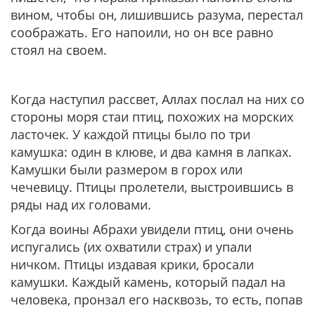
вином, чтобы он, лишившись разума, перестал
соображать. Его напоили, но он все равно
стоял на своем.
Когда наступил рассвет, Аллах послал на них со
стороны моря стаи птиц, похожих на морских
ласточек. У каждой птицы было по три
камушка: один в клюве, и два камня в лапках.
Камушки были размером в горох или
чечевицу. Птицы пролетели, выстроившись в
ряды над их головами.
Когда воины Абрахи увидели птиц, они очень
испугались (их охватили страх) и упали
ничком. Птицы издавая крики, бросали
камушки. Каждый камень, который падал на
человека, пронзал его насквозь, то есть, попав