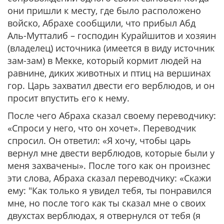
они пришли к месту, где было расположено
войско, Абрахе сообщили, что прибыл Абд
Аль-Мутталиб – господин Курайшитов и хозяин
(владелец) источника (имеется в виду источник
зам-зам) в Мекке, который кормит людей на
равнине, диких животных и птиц на вершинах
гор. Царь захватил двести его верблюдов, и он
просит впустить его к нему.
После чего Абраха сказал своему переводчику:
«Спроси у него, что он хочет». Переводчик
спросил. Он ответил: «Я хочу, чтобы царь
вернул мне двести верблюдов, которые были у
меня захвачены». После того как он произнес
эти слова, Абраха сказал переводчику: «Скажи
ему: "Как только я увидел тебя, ты понравился
мне, но после того как ты сказал мне о своих
двухстах верблюдах, я отвернулся от тебя (я