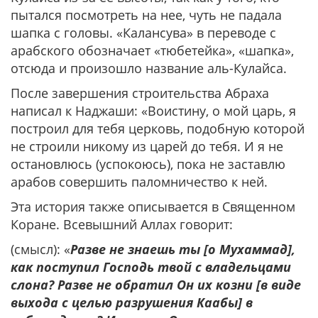
пытался посмотреть на нее, чуть не падала
шапка с головы. «Калансува» в переводе с
арабского обозначает «тюбетейка», «шапка»,
отсюда и произошло название аль-Кулайса.
После завершения строительства Абраха
написал к Наджаши: «Воистину, о мой царь, я
построил для тебя церковь, подобную которой
не строили никому из царей до тебя. И я не
остановлюсь (успокоюсь), пока не заставлю
арабов совершить паломничество к ней.
Эта история также описывается в Священном
Коране. Всевышний Аллах говорит:
(смысл): «
Разве не знаешь ты [о Мухаммад],
как поступил Господь твой с владельцами
слона? Разве не обратил Он их козни [в виде
выхода с целью разрушения Каабы] в