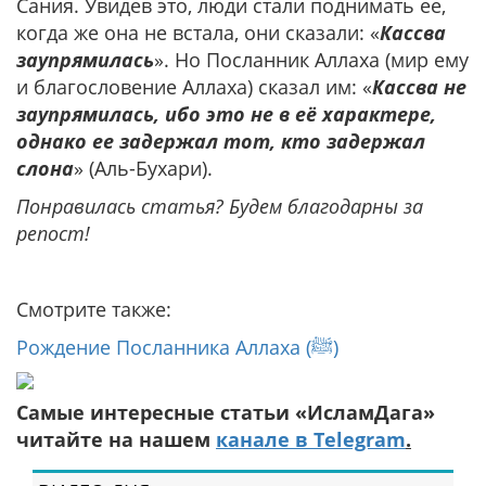
Сания. Увидев это, люди стали поднимать ее,
когда же она не встала, они сказали: «
Кассва
заупрямилась
». Но Посланник Аллаха (мир ему
и благословение Аллаха) сказал им: «
Кассва не
заупрямилась, ибо это не в её характере,
однако ее задержал тот, кто задержал
слона
» (Аль-Бухари).
Понравилась статья? Будем благодарны за
репост!
Смотрите также:
Рождение Посланника Аллаха (ﷺ)
Самые интересные статьи «ИсламДага»
читайте на нашем
канале в Telegram
.