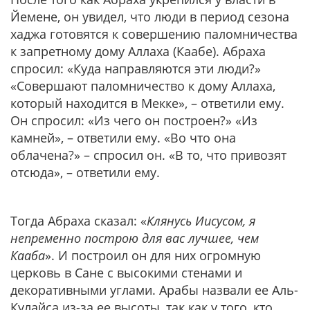
Йемене, он увидел, что люди в период сезона
хаджа готовятся к совершению паломничества
к запретному дому Аллаха (Каабе). Абраха
спросил: «Куда направляются эти люди?»
«Совершают паломничество к дому Аллаха,
который находится в Мекке», – ответили ему.
Он спросил: «Из чего он построен?» «Из
камней», – ответили ему. «Во что она
облачена?» – спросил он. «В то, что привозят
отсюда», – ответили ему.
Тогда Абраха сказал: «
Клянусь Иисусом, я
непременно построю для вас лучшее, чем
Кааба
». И построил он для них огромную
церковь в Сане с высокими стенами и
декоративными углами. Арабы назвали ее Аль-
Кулайса из-за ее высоты, так как у того, кто