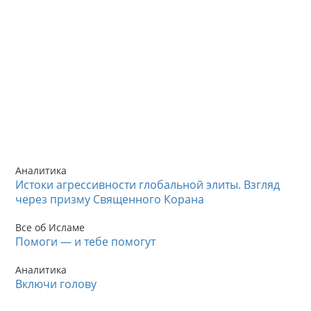
Аналитика
Истоки агрессивности глобальной элиты. Взгляд
через призму Священного Корана
Все об Исламе
Помоги — и тебе помогут
Аналитика
Включи голову