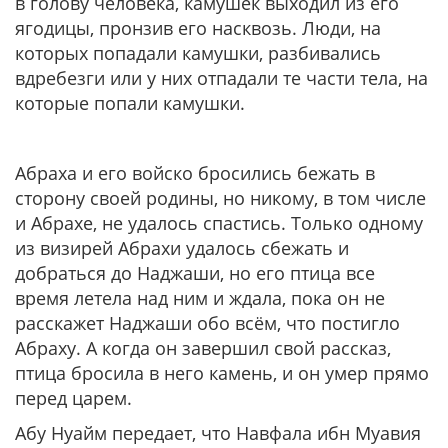
в голову человека, камушек выходил из его
ягодицы, пронзив его насквозь. Люди, на
которых попадали камушки, разбивались
вдребезги или у них отпадали те части тела, на
которые попали камушки.
Абраха и его войско бросились бежать в
сторону своей родины, но никому, в том числе
и Абрахе, не удалось спастись. Только одному
из визирей Абрахи удалось сбежать и
добраться до Наджаши, но его птица все
время летела над ним и ждала, пока он не
расскажет Наджаши обо всём, что постигло
Абраху. А когда он завершил свой рассказ,
птица бросила в него камень, и он умер прямо
перед царем.
Абу Нуайм передает, что Навфала ибн Муавия