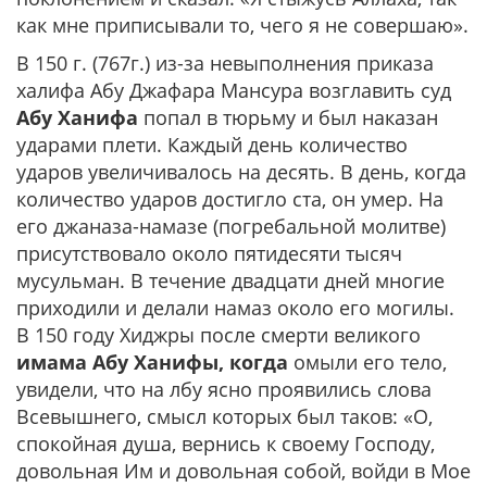
как мне приписывали то, чего я не совершаю».
В 150 г. (767г.) из-за невыполнения приказа
халифа Абу Джафара Мансура возглавить суд
Абу Ханифа
попал в тюрьму и был наказан
ударами плети. Каждый день количество
ударов увеличивалось на десять. В день, когда
количество ударов достигло ста, он умер. На
его джаназа-намазе (погребальной молитве)
присутствовало около пятидесяти тысяч
мусульман. В течение двадцати дней многие
приходили и делали намаз около его могилы.
В 150 году Хиджры после смерти великого
имама Абу Ханифы, когда
омыли его тело,
увидели, что на лбу ясно проявились слова
Всевышнего, смысл которых был таков: «О,
спокойная душа, вернись к своему Господу,
довольная Им и довольная собой, войди в Мое