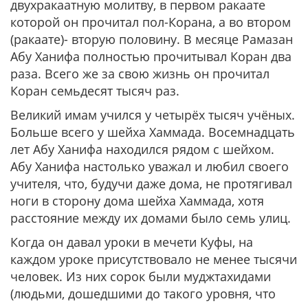
двухракаатную молитву, в первом ракаате
которой он прочитал пол-Корана, а во втором
(ракаате)- вторую половину. В месяце Рамазан
Абу Ханифа полностью прочитывал Коран два
раза. Всего же за свою жизнь он прочитал
Коран семьдесят тысяч раз.
Великий имам учился у четырёх тысяч учёных.
Больше всего у шейха Хаммада. Восемнадцать
лет Абу Ханифа находился рядом с шейхом.
Абу Ханифа настолько уважал и любил своего
учителя, что, будучи даже дома, не протягивал
ноги в сторону дома шейха Хаммада, хотя
расстояние между их домами было семь улиц.
Когда он давал уроки в мечети Куфы, на
каждом уроке присутствовало не менее тысячи
человек. Из них сорок были муджтахидами
(людьми, дошедшими до такого уровня, что