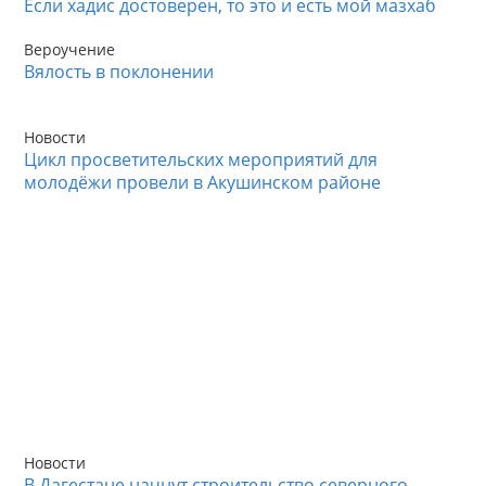
Если хадис достоверен, то это и есть мой мазхаб
Вероучение
Вялость в поклонении
Новости
Цикл просветительских мероприятий для
молодёжи провели в Акушинском районе
Новости
В Дагестане начнут строительство северного