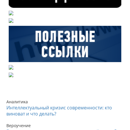
Аналитика
Интеллектуальный кризис современности: кто
виноват и что делать?
Вероучение