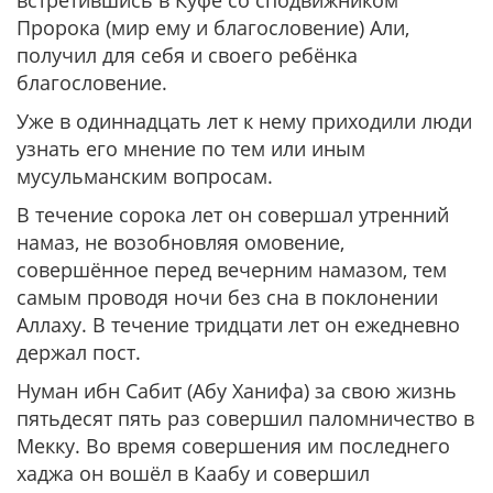
встретившись в Куфе со сподвижником
Пророка (мир ему и благословение) Али,
получил для себя и своего ребёнка
благословение.
Уже в одиннадцать лет к нему приходили люди
узнать его мнение по тем или иным
мусульманским вопросам.
В течение сорока лет он совершал утренний
намаз, не возобновляя омовение,
совершённое перед вечерним намазом, тем
самым проводя ночи без сна в поклонении
Аллаху. В течение тридцати лет он ежедневно
держал пост.
Нуман ибн Сабит (Абу Ханифа) за свою жизнь
пятьдесят пять раз совершил паломничество в
Мекку. Во время совершения им последнего
хаджа он вошёл в Каабу и совершил