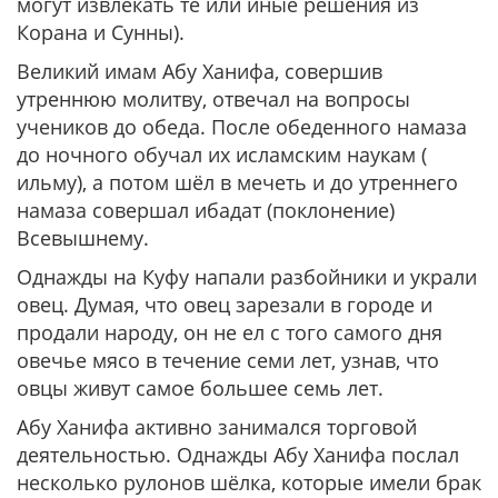
могут извлекать те или иные решения из
Корана и Сунны).
Великий имам Абу Ханифа, совершив
утреннюю молитву, отвечал на вопросы
учеников до обеда. После обеденного намаза
до ночного обучал их исламским наукам (
ильму), а потом шёл в мечеть и до утреннего
намаза совершал ибадат (поклонение)
Всевышнему.
Однажды на Куфу напали разбойники и украли
овец. Думая, что овец зарезали в городе и
продали народу, он не ел с того самого дня
овечье мясо в течение семи лет, узнав, что
овцы живут самое большее семь лет.
Абу Ханифа активно занимался торговой
деятельностью. Однажды Абу Ханифа послал
несколько рулонов шёлка, которые имели брак