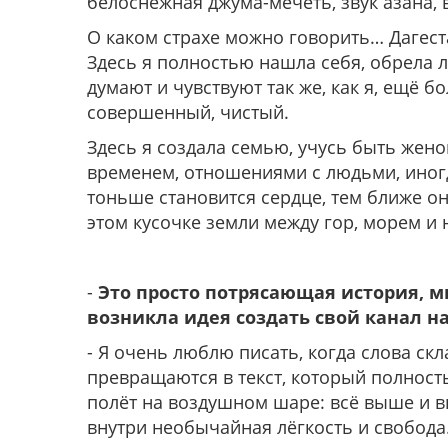
белоснежная джума-мечеть, звук азана
О каком страхе можно говорить… Дагест
Здесь я полностью нашла себя, обрела л
думают и чувствуют так же, как я, ещё 
совершенный, чистый.
Здесь я создала семью, учусь быть жено
временем, отношениями с людьми, иног
тоньше становится сердце, тем ближе оно
этом кусочке земли между гор, морем и 
-
Это просто потрясающая история, мы
возникла идея создать свой канал на
- Я очень люблю писать, когда слова ск
превращаются в текст, который полность
полёт на воздушном шаре: всё выше и 
внутри необычайная лёгкость и свобода