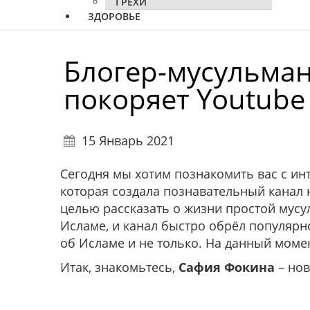
ГРЕХИ
ЗДОРОВЬЕ
Блогер-мусульман
покоряет Youtube
15 Январь 2021
Сегодня мы хотим познакомить вас с ин
которая создала познавательный канал н
целью рассказать о жизни простой мусу
Исламе, и канал быстро обрёл популярн
об Исламе и не только. На данный момен
Итак, знакомьтесь,
Сафия Фокина
– нов