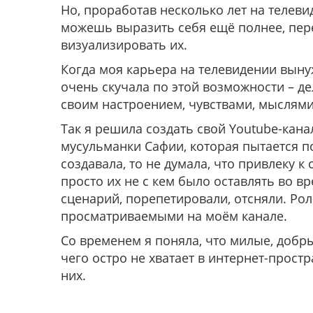
Но, проработав несколько лет на телевид
можешь выразить себя ещё полнее, пере
визуализировать их.
Когда моя карьера на телевидении вынуж
очень скучала по этой возможности – де
своим настроением, чувствами, мыслям
Так я решила создать свой Youtube-кана
мусульманки Сафии, которая пытается п
создавала, то не думала, что привлеку к
просто их не с кем было оставлять во в
сценарий, порепетировали, отсняли. Рол
просматриваемыми на моём канале.
Со временем я поняла, что милые, добрые
чего остро не хватает в интернет-простр
них.