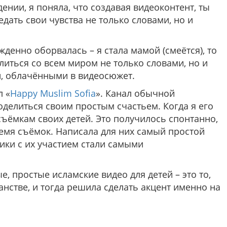
ении, я поняла, что создавая видеоконтент, ты
дать свои чувства не только словами, но и
денно оборвалась – я стала мамой (смеётся), то
литься со всем миром не только словами, но и
и, облачёнными в видеосюжет.
л «
Happy Muslim Sofia
». Канал обычной
оделиться своим простым счастьем. Когда я его
 съёмкам своих детей. Это получилось спонтанно,
ремя съёмок. Написала для них самый простой
ики с их участием стали самыми
, простые исламские видео для детей – это то,
анстве, и тогда решила сделать акцент именно на