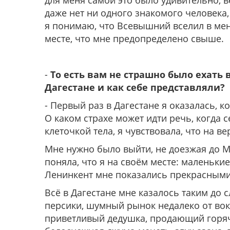
для меня самой это было удивительно, в
даже нет ни одного знакомого человека,
я понимаю, что Всевышний вселил в меня
месте, что мне предопределено свыше.
-
То есть вам не страшно было ехать 
Дагестане и как себе представляли?
- Первый раз в Дагестане я оказалась, к
О каком страхе может идти речь, когда 
клеточкой тела, я чувствовала, что на в
Мне нужно было выйти, не доезжая до М
поняла, что я на своём месте: маленьк
Ленинкент мне показались прекрасными
Всё в Дагестане мне казалось таким до
персики, шумный рынок недалеко от вок
приветливый дедушка, продающий горяч