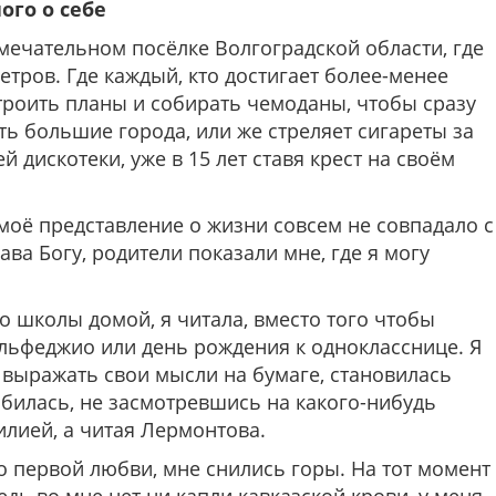
ого о себе
мечательном посёлке Волгоградской области, где
тров. Где каждый, кто достигает более-менее
строить планы и собирать чемоданы, чтобы сразу
ь большие города, или же стреляет сигареты за
 дискотеки, уже в 15 лет ставя крест на своём
моё представление о жизни совсем не совпадало с
ава Богу, родители показали мне, где я могу
о школы домой, я читала, вместо того чтобы
ольфеджио или день рождения к однокласснице. Я
 выражать свои мысли на бумаге, становилась
любилась, не засмотревшись на какого-нибудь
лией, а читая Лермонтова.
 о первой любви, мне снились горы. На тот момент