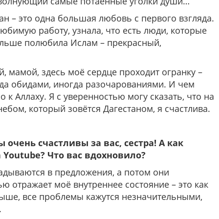
, волнующий самые потаённые уголки души…
ан – это одна большая любовь с первого взгляда.
юбимую работу, узнала, что есть люди, которые
больше полюбила Ислам – прекрасный,
й, мамой, здесь моё сердце проходит огранку –
да обидами, иногда разочарованиями. И чем
 к Аллаху. Я с уверенностью могу сказать, что на
небом, который зовётся Дагестаном, я счастлива.
 очень счастливы за вас, сестра! А как
 Youtube? Что вас вдохновило?
ладываются в предложения, а потом они
ю отражает моё внутреннее состояние – это как
выше, все проблемы кажутся незначительными,
.