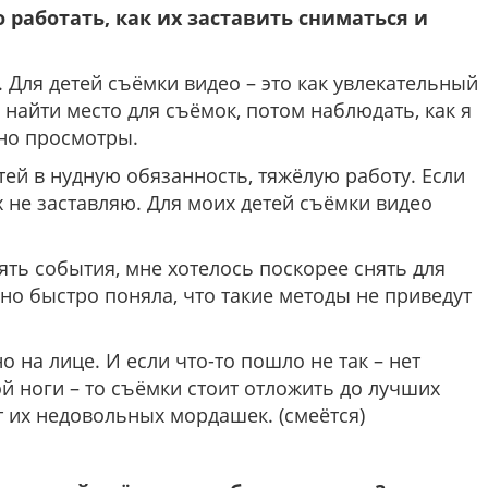
о работать, как их заставить сниматься и
о. Для детей съёмки видео – это как увлекательный
 найти место для съёмок, потом наблюдать, как я
оно просмотры.
ей в нудную обязанность, тяжёлую работу. Если
их не заставляю. Для моих детей съёмки видео
ять события, мне хотелось поскорее снять для
 но быстро поняла, что такие методы не приведут
о на лице. И если что-то пошло не так – нет
ой ноги – то съёмки стоит отложить до лучших
т их недовольных мордашек. (смеётся)