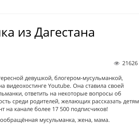
ка из Дагестана
21626
тересной девушкой, блогером-мусульманкой,
а видеохостинге Youtube. Она ставила своей
льманки, ответить на некоторые вопросы об
ость среди родителей, желающих рассказать детям
т на канале более 17 500 подписчиков!
ообращённая мусульманка, жена, мама.