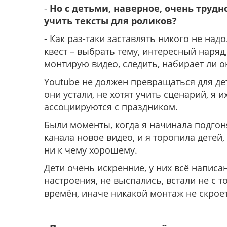
-
Но с детьми, наверное, очень трудн
учить тексты для роликов?
- Как раз-таки заставлять никого не над
квест – выбрать тему, интересный наряд,
монтирую видео, следить, набирает ли 
Youtube не должен превращаться для дет
они устали, не хотят учить сценарий, я 
ассоциируются с праздником.
Были моменты, когда я начинала подгон
канала новое видео, и я торопила детей,
ни к чему хорошему.
Дети очень искренние, у них всё написан
настроения, не выспались, встали не с т
времён, иначе никакой монтаж не скрое