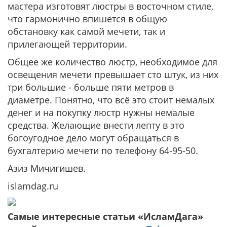
мастера изготовят люстры в восточном стиле,
что гармонично впишется в общую
обстановку как самой мечети, так и
прилегающей территории.
Общее же количество люстр, необходимое для
освещения мечети превышает сто штук, из них
три большие - больше пяти метров в
диаметре. Понятно, что всё это стоит немалых
денег и на покупку люстр нужны немалые
средства. Желающие внести лепту в это
богоугодное дело могут обращаться в
бухгалтерию мечети по телефону 64-95-50.
Азиз Мичигишев.
islamdag.ru
Самые интересные статьи «ИсламДага»