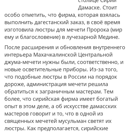
столице Сирии
Дамаске. Стоит
особо отметить, что фирма, которая взялась
выполнить дагестанский заказ, в своё время
изготовила люстры для мечети Пророка (мир
ему и благословение) в лучезарной Медине.
После расширения и обновления внутреннего
интерьера Махачкалинской Центральной
джума-мечети нужны были, соответственно, и
новые осветительные приборы. Из-за того,
что подобные люстры в России на порядок
дороже, администрация мечети решила
обратиться к заграничным мастерам. Тем
более, что сирийская фирма имеет богатый
опыт в этом деле, а об искусстве дамасских
мастеров говорит и то, что в одной из
священных мечетей мусульман светят их
люстры. Как предполагается, сирийские