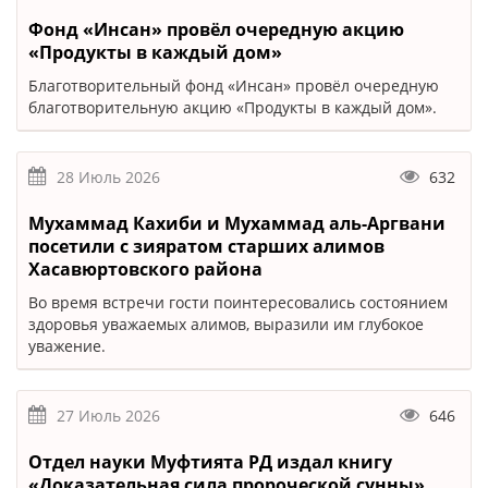
Фонд «Инсан» провёл очередную акцию
«Продукты в каждый дом»
Благотворительный фонд «Инсан» провёл очередную
благотворительную акцию «Продукты в каждый дом».
28 Июль 2026
632
Мухаммад Кахиби и Мухаммад аль-Аргвани
посетили с зияратом старших алимов
Хасавюртовского района
Во время встречи гости поинтересовались состоянием
здоровья уважаемых алимов, выразили им глубокое
уважение.
27 Июль 2026
646
Отдел науки Муфтията РД издал книгу
«Доказательная сила пророческой сунны»