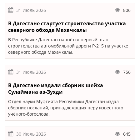
31 Июль 2026
806
В Дагестане стартует строительство участка
северного обхода Махачкалы
В Республике Дагестан начнётся первый этап
строительства автомобильной дороги Р-215 на участке
северного обхода Махачкалы.
31 Июль 2026
756
В Дагестане издали сборник шейха
Сулаймана аз-Зухди
Отдел науки Муфтията Республики Дагестан издал
сборник посланий, принадлежащих перу известного
учёного-богослова.
30 Июль 2026
645