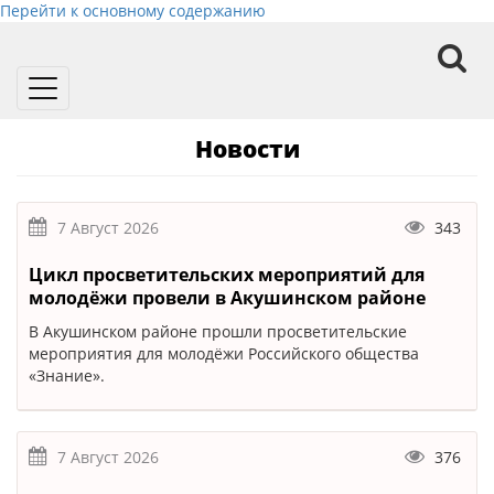
Перейти к основному содержанию
Toggle
navigation
Новости
7 Август 2026
343
Цикл просветительских мероприятий для
молодёжи провели в Акушинском районе
В Акушинском районе прошли просветительские
мероприятия для молодёжи Российского общества
«Знание».
7 Август 2026
376