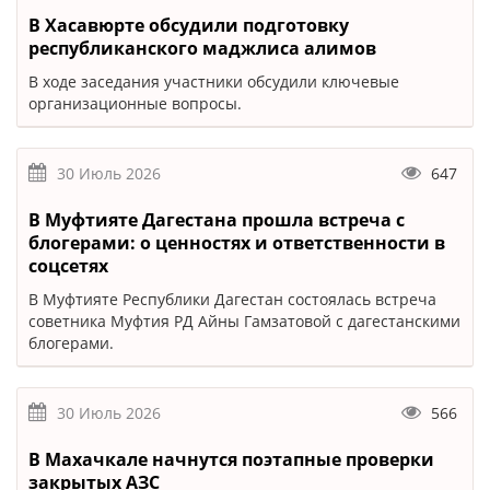
В Хасавюрте обсудили подготовку
республиканского маджлиса алимов
В ходе заседания участники обсудили ключевые
организационные вопросы.
30 Июль 2026
647
В Муфтияте Дагестана прошла встреча с
блогерами: о ценностях и ответственности в
соцсетях
В Муфтияте Республики Дагестан состоялась встреча
советника Муфтия РД Айны Гамзатовой с дагестанскими
блогерами.
30 Июль 2026
566
В Махачкале начнутся поэтапные проверки
закрытых АЗС