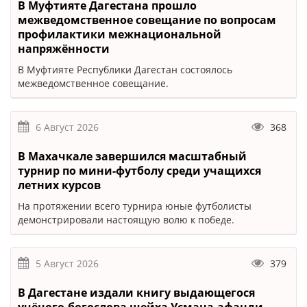
В Муфтияте Дагестана прошло
межведомственное совещание по вопросам
профилактики межнациональной
напряжённости
В Муфтияте Республики Дагестан состоялось
межведомственное совещание.
6 Август 2026
368
В Махачкале завершился масштабный
турнир по мини-футболу среди учащихся
летних курсов
На протяжении всего турнира юные футболисты
демонстрировали настоящую волю к победе.
5 Август 2026
379
В Дагестане издали книгу выдающегося