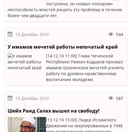
построена; он назвал «позором»
неспособность властей решить эту проблему в течение
более чем двадцати лет.
14 Декабрь 2010
544
У имамов мечетей работы непочатый край
[14.12.10 11:00] Глава Чеченской
Республики Рамзан Кадыров призвал
имамов грозненских мечетей усилить
работу по духовно-нравственному
воспитанию молодежи.
13 Декабрь 2010
587
Шейх Раид Салах вышел на свободу!
[13.12.10 15:00] Лидер Исламского
Движения на оккупированных в 1948
году палестинских территориях