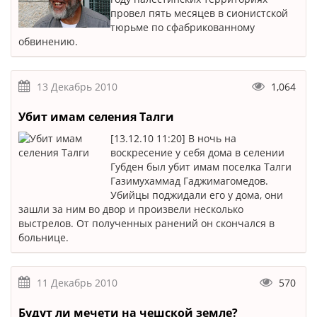
провел пять месяцев в сионистской
тюрьме по сфабрикованному
обвинению.
13 Декабрь 2010
1,064
Убит имам селения Талги
[13.12.10 11:20] В ночь на
воскресение у себя дома в селении
Губден был убит имам поселка Талги
Газимухаммад Гаджимагомедов.
Убийцы поджидали его у дома, они
зашли за ним во двор и произвели несколько
выстрелов. От полученных ранений он скончался в
больнице.
11 Декабрь 2010
570
Будут ли мечети на чешской земле?