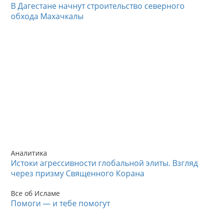
В Дагестане начнут строительство северного
обхода Махачкалы
Аналитика
Истоки агрессивности глобальной элиты. Взгляд
через призму Священного Корана
Все об Исламе
Помоги — и тебе помогут