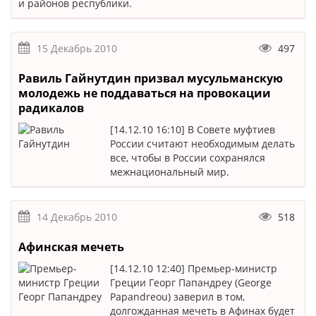
и районов республики.
15 Декабрь 2010
497
Равиль Гайнутдин призвал мусульманскую
молодежь не поддаваться на провокации
радикалов
[14.12.10 16:10] В Совете муфтиев
России считают необходимым делать
все, чтобы в России сохранялся
межнациональный мир.
14 Декабрь 2010
518
Афинская мечеть
[14.12.10 12:40] Премьер-министр
Греции Георг Папандреу (George
Papandreou) заверил в том,
долгожданная мечеть в Афинах будет