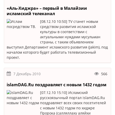
«Аль-Хиджра» – первый в Малайзии
исламский телеканал
[08.12.10 10:50] TV станет новым
средством развития исламской
культуры в соответствии с
актуальными нуждами мусульман
страны, с таким объявлением
выступил Департамент исламского развития (Jakim), под
началом которого будет работать телевизионный
проект.
7 Декабрь 2010
566
islamDAG.Ru поздравляет с новым 1432 годом
[07.12.10 15:10] Исламский
русскоязычный портал islamDAG.Ru
поздравляет всех своих посетителей
с новым 1432 годом по хиджре
Пророка (салляллаху аляйхи