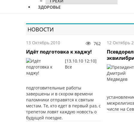
ГРЕХИ
ЗДОРОВЬЕ
НОВОСТИ
13 Октябрь 2010
12 Октябрь 
762
Идёт подготовка к хаджу!
Псевдорел
эквилибр
[13.10.10 12:10]
Все
подготовительные работы
завершены и в скором времени
установлени
паломники отправятся к святым
межрелигиозн
местам. Те, кто едет в первый раз, с
числе на Се
трепетом ловят каждую новость о
будущей поездке.