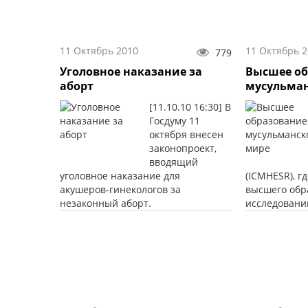
11 Октябрь 2010
11 Октябрь 
779
Уголовное наказание за
Высшее об
аборт
мусульма
[11.10.10 16:30] В
Госдуму 11
октября внесен
законопроект,
вводящий
уголовное наказание для
(ICMHESR), г
акушеров-гинекологов за
высшего обр
незаконный аборт.
исследований