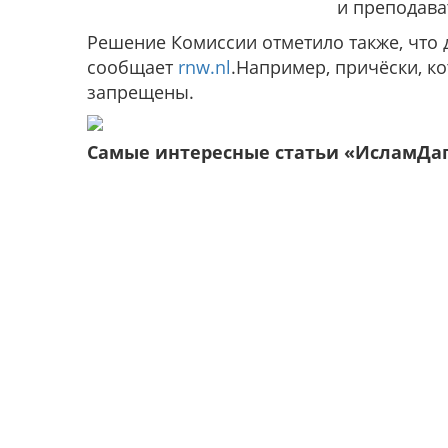
и преподава
Решение Комиссии отметило также, что д
сообщает
rnw.nl
.Например, причёски, к
запрещены.
Самые интересные статьи «ИсламДа