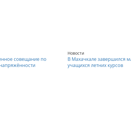
Новости
енное совещание по
В Махачкале завершился м
напряжённости
учащихся летних курсов