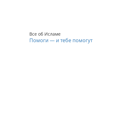
Все об Исламе
Помоги — и тебе помогут