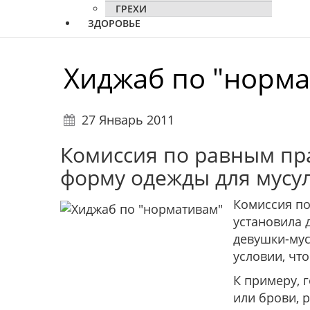
ГРЕХИ
ЗДОРОВЬЕ
Хиджаб по "норм
27 Январь 2011
Комиссия по равным пр
форму одежды для мусу
Комиссия по
установила 
девушки-мус
условии, чт
К примеру, 
или брови, 