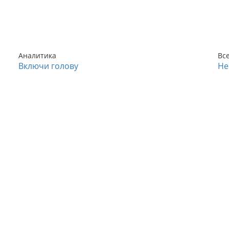
Аналитика
Вс
Включи голову
Не