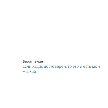
Вероучение
Если хадис достоверен, то это и есть мой
мазхаб