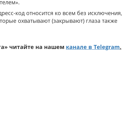
телем».
ресс-код относится ко всем без исключения,
оторые охватывают (закрывают) глаза также
га» читайте на нашем
канале в Telegram
.