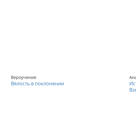
Вероучение
Ан
Вялость в поклонении
Ис
Вз