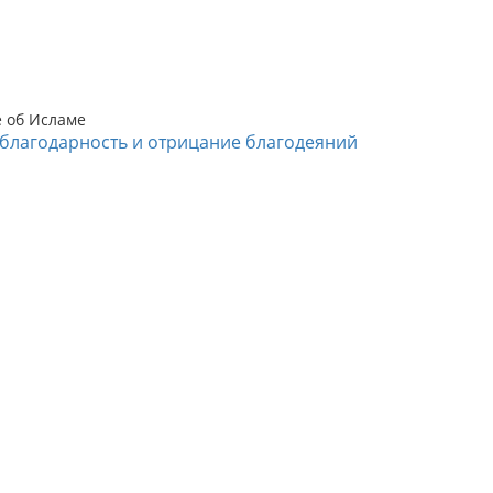
е об Исламе
благодарность и отрицание благодеяний