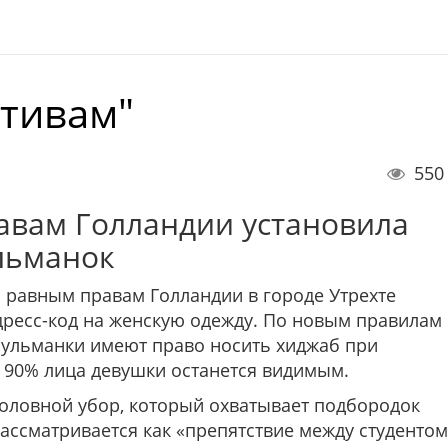
ативам"
550
авам Голландии установила
льманок
 равным правам Голландии в городе Утрехте
дресс-код на женскую одежду. По новым правилам
ульманки имеют право носить хиджаб при
о 90% лица девушки останется видимым.
головной убор, который охватывает подбородок
рассматривается как «препятствие между студентом