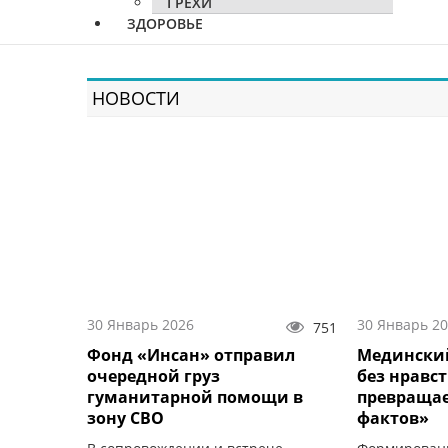
ГРЕХИ
ЗДОРОВЬЕ
НОВОСТИ
30 Январь 2026
30 Январь 2
751
Фонд «Инсан» отправил
Медински
очередной груз
без нравс
гуманитарной помощи в
превращае
зону СВО
фактов»