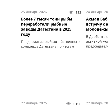
25 Январь 2026
24 Январь 2
553
Более 7 тысяч тонн рыбы
Ахмад Баб
переработали рыбные
встречу с
заводы Дагестана в 2025
молодёжь
году
В Дербенте 
активной мо
Предприятия рыбохозяйственного
председател
комплекса Дагестана по итогам
Дербента Ах
2025 года переработали 7,3 тысячи
тонн рыбы.
22 Январь 2026
22 Январь 2
1,106