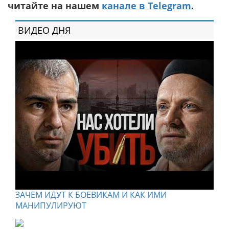
читайте на нашем
канале в Telegram
.
ВИДЕО ДНЯ
ЗАЧЕМ ИДУТ К БОЕВИКАМ И КАК ИМИ
МАНИПУЛИРУЮТ