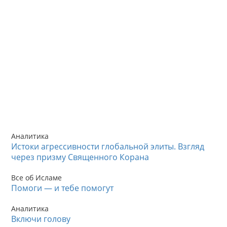
Аналитика
Истоки агрессивности глобальной элиты. Взгляд
через призму Священного Корана
Все об Исламе
Помоги — и тебе помогут
Аналитика
Включи голову