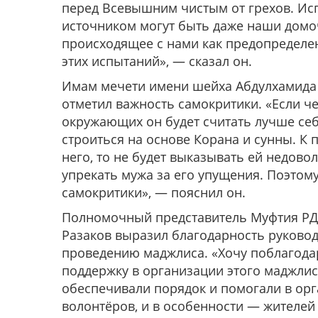
перед Всевышним чистым от грехов. Исп
источником могут быть даже наши дом
происходящее с нами как предопределе
этих испытаний», — сказал он.
Имам мечети имени шейха Абдулхамида
отметил важность самокритики. «Если че
окружающих он будет считать лучше се
строиться на основе Корана и сунны. К 
него, то не будет выказывать ей недовол
упрекать мужа за его упущения. Поэтому
самокритики», — пояснил он.
Полномочный представитель Муфтия РД 
Разаков выразил благодарность руковод
проведению маджлиса. «Хочу поблагода
поддержку в организации этого маджлиса
обеспечивали порядок и помогали в орг
волонтёров, и в особенности — жителей