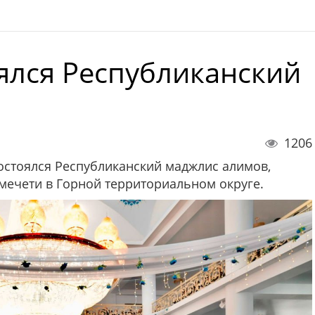
оялся Республиканский
1206
остоялся Республиканский маджлис алимов,
ечети в Горной территориальном округе.