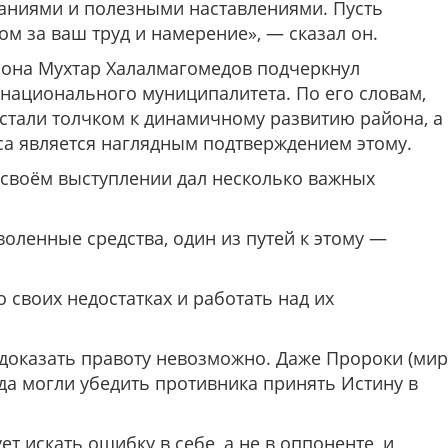
наниями и полезными наставлениями. Пусть
м за ваш труд и намерение», — сказал он.
она Мухтар Халалмагомедов подчеркнул
национального муниципалитета. По его словам,
стали толчком к динамичному развитию района, а
са является наглядным подтверждением этому.
 своём выступлении дал несколько важных
оленные средства, один из путей к этому —
о своих недостатках и работать над их
е доказать правоту невозможно. Даже Пророки (мир
егда могли убедить противника принять Истину в
 искать ошибку в себе, а не в оппоненте, и