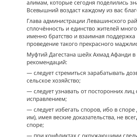
алимам, которые сегодня поделились з
Всевышний воздаст каждому из вас благо
Глава администрации Левашинского рай
сплочённость и единство жителей много
именно братство и взаимная поддержка 
проведение такого прекрасного маджли
Муфтий Дагестана шейх Ахмад Афанди в
рекомендаций:
— следует стремиться зарабатывать дозв
сельское хозяйство;
— следует узнавать от посторонних лиц 
исправлением;
— следует избегать споров, ибо в спор
им), имея веские доказательства, не вс
споре;
— при конфликтах с окружающими следует