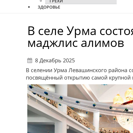
ГРЕХИ
ЗДОРОВЬЕ
В селе Урма сост
маджлис алимов
8 Декабрь 2025
В селении Урма Левашинского района с
посвящённый открытию самой крупной м