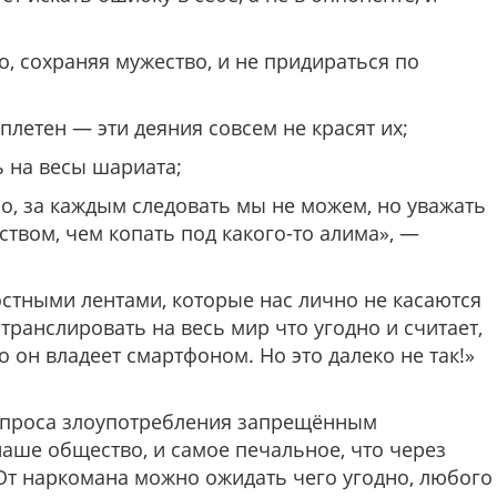
, сохраняя мужество, и не придираться по
летен — эти деяния совсем не красят их;
ь на весы шариата;
но, за каждым следовать мы не можем, но уважать
твом, чем копать под какого-то алима», —
остными лентами, которые нас лично не касаются
ранслировать на весь мир что угодно и считает,
о он владеет смартфоном. Но это далеко не так!»
опроса злоупотребления запрещённым
аше общество, и самое печальное, что через
От наркомана можно ожидать чего угодно, любого