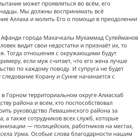
ытание может проявляться во всём, его
очадцы. Мы должны воспринимать всё
ние Аллаха и молить Его о помощи в преодолении
 Афанди города Махачкалы Мухаммад Сулейманов
ловек видит свои недостатки и признаёт их, то
бя. Тогда отношения с окружающими будут
примеру, если муж считает, что его жена лучше
ьство по каждому поводу. И супруга не будет
 следование Корану и Сунне начинается с
в Горном территориальном округе Алиасхаб
ству района и всем, кто поспособствовал
рить руководство Левашинского района за
, а также сотрудников всех служб, которые
анизации — полицейских, работников на местах,
 села Урма. Особые слова благодарности нашим