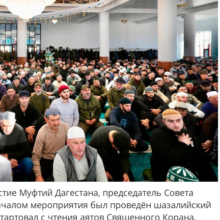
тие Муфтий Дагестана, председатель Совета
ачалом мероприятия был проведён шазалийский
стартовал с чтения аятов Священного Корана.