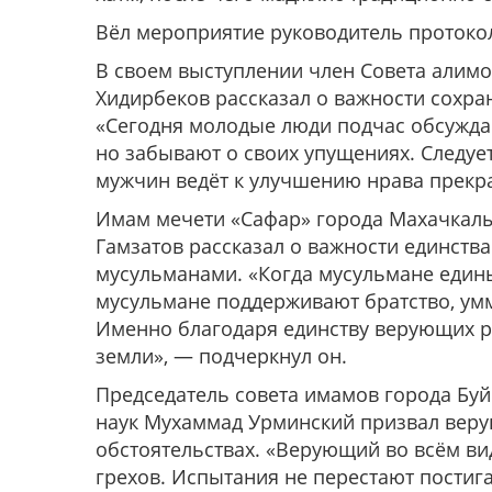
Вёл мероприятие руководитель протоко
В своем выступлении член Совета алим
Хидирбеков рассказал о важности сохра
«Сегодня молодые люди подчас обсуждаю
но забывают о своих упущениях. Следуе
мужчин ведёт к улучшению нрава прекр
Имам мечети «Сафар» города Махачкалы
Гамзатов рассказал о важности единств
мусульманами. «Когда мусульмане едины
мусульмане поддерживают братство, ум
Именно благодаря единству верующих р
земли», — подчеркнул он.
Председатель совета имамов города Буй
наук Мухаммад Урминский призвал веру
обстоятельствах. «Верующий во всём вид
грехов. Испытания не перестают постига