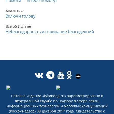
Помоги — и тебе помогут
Аналитика
Включи голову
Все об Исламе
Неблагодарность и отрицание благодеяний
Сетевое издание «islamdag.ru» зарегистрировано в
Федеральной службе по надзору в сфере связи,
информационных технологий и массовых коммуникаций
(Роскомнадзор) 08 декабря 2017 года. Свидетельство о