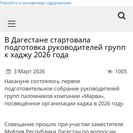
Перейти к основному содержанию
Toggle
navigation
В Дагестане стартовала
подготовка руководителей групп
к хаджу 2026 года
3 Март 2026
1005
Накануне состоялось первое
подготовительное собрание руководителей
групп паломников компании «Марва»,
посвящённое организации хаджа в 2026 году.
Совещание прошло при участии заместителя
Муфтия Республики Дагестан по вопросам