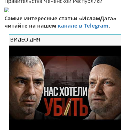
Правительства Чеченской Республики
Самые интересные статьи «ИсламДага»
читайте на нашем
канале в Telegram
.
ВИДЕО ДНЯ