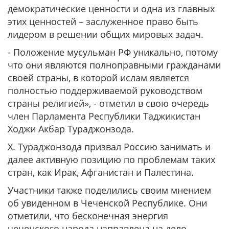
демократические ценности и одна из главных
этих ценностей – заслуженное право быть
лидером в решении общих мировых задач.
- Положение мусульман РФ уникально, потому
что они являются полноправными гражданами
своей страны, в которой ислам является
полностью поддерживаемой руководством
страны религией», - отметил в свою очередь
член Парламента Республики Таджикистан
Ходжи Акбар Тураджонзода.
Х. Тураджонзода призвал Россию занимать и
далее активную позицию по проблемам таких
стран, как Ирак, Афганистан и Палестина.
Участники также поделились своим мнением
об увиденном в Чеченской Республике. Они
отметили, что бесконечная энергия
чеченского народа направлена на дело