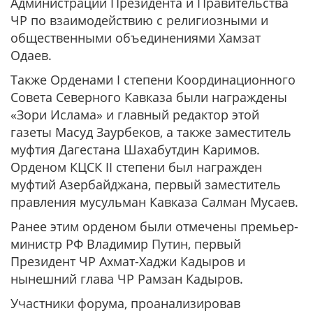
Администрации Президента и Правительства
ЧР по взаимодействию с религиозными и
общественными объединениями Хамзат
Одаев.
Также Орденами I степени Координационного
Совета Северного Кавказа были награждены
«Зори Ислама» и главный редактор этой
газеты Масуд Заурбеков, а также заместитель
муфтия Дагестана Шахабутдин Каримов.
Орденом КЦСК II степени был награжден
муфтий Азербайджана, первый заместитель
правления мусульман Кавказа Салман Мусаев.
Ранее этим орденом были отмечены премьер-
министр РФ Владимир Путин, первый
Президент ЧР Ахмат-Хаджи Кадыров и
нынешний глава ЧР Рамзан Кадыров.
Участники форума, проанализировав