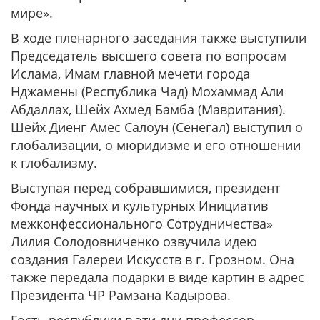
мире».
В ходе пленарного заседания также выступили
Председатель высшего совета по вопросам
Ислама, Имам главной мечети города
Нджамены (Республика Чад) Мохаммад Али
Абдаллах, Шейх Ахмед Бамба (Мавритания).
Шейх Диенг Амес Салоун (Сенегал) выступил о
глобализации, о мюридизме и его отношении
к глобализму.
Выступая перед собравшимися, президент
Фонда научных и культурных Инициатив
межконфессионального Сотрудничества»
Лилия Солодовниченко озвучила идею
создания Галереи Искусств в г. Грозном. Она
также передала подарки в виде картин в адрес
Президента ЧР Рамзана Кадырова.