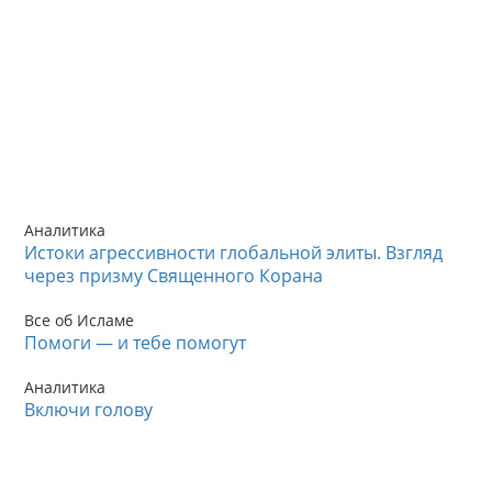
Аналитика
Истоки агрессивности глобальной элиты. Взгляд
через призму Священного Корана
Все об Исламе
Помоги — и тебе помогут
Аналитика
Включи голову