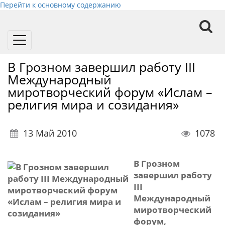
Перейти к основному содержанию
Toggle
navigation
В Грозном завершил работу III
Международный
миротворческий форум «Ислам –
религия мира и созидания»
13 Май 2010
1078
В Грозном
завершил работу
III
Международный
миротворческий
форум,