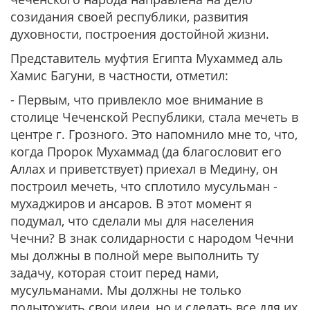
созидания своей республики, развития
духовности, построения достойной жизни.
Представитель муфтия Египта Мухаммед аль
Хамис Багуни, в частности, отметил:
- Первым, что привлекло мое внимание в
столице Чеченской Республики, стала мечеть в
центре г. Грозного. Это напомнило мне то, что,
когда Пророк Мухаммад (да благословит его
Аллах и приветствует) приехал в Медину, он
построил мечеть, что сплотило мусульман -
мухаджиров и ансаров. В этот момент я
подумал, что сделали мы для населения
Чечни? В знак солидарности с народом Чечни
мы должны в полной мере выполнить ту
задачу, которая стоит перед нами,
мусульманами. Мы должны не только
подытожить свои идеи, но и сделать все для их