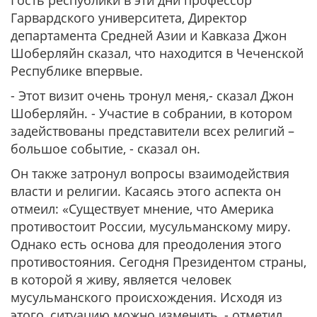
Гость республики в эти дни профессор
Гарвардского университета, Директор
департамента Средней Азии и Кавказа Джон
Шоберляйн сказал, что находится в Чеченской
Республике впервые.
- Этот визит очень тронул меня,- сказал Джон
Шоберляйн. - Участие в собрании, в котором
задействованы представители всех религий –
большое событие, - сказал он.
Он также затронул вопросы взаимодействия
власти и религии. Касаясь этого аспекта он
отмеил: «Существует мнение, что Америка
противостоит России, мусульманскому миру.
Однако есть основа для преодоления этого
противостояния. Сегодня Президентом страны,
в которой я живу, является человек
мусульманского происхождения. Исходя из
этого, ситуацию можно изменить, - отметил