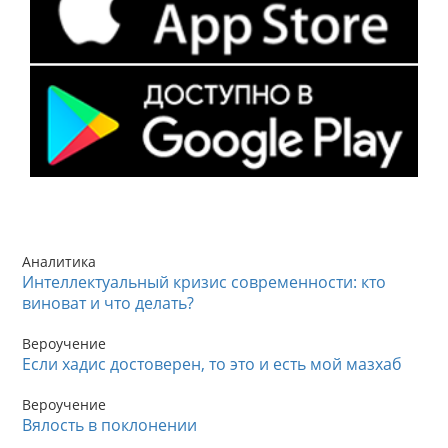
Аналитика
Интеллектуальный кризис современности: кто
виноват и что делать?
Вероучение
Если хадис достоверен, то это и есть мой мазхаб
Вероучение
Вялость в поклонении