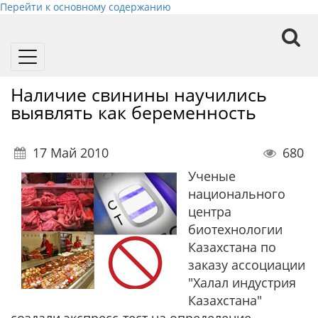
Перейти к основному содержанию
Toggle
navigation
Наличие свинины научились
выявлять как беременность
17 Май 2010
680
Ученые
национального
центра
биотехнологии
Казахстана по
заказу ассоциации
"Халал индустрия
Казахстана"