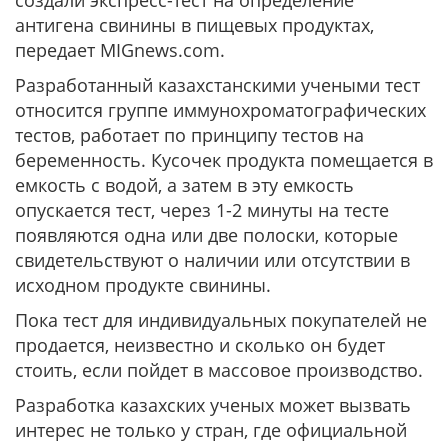
создали экспресс-тест на определение
антигена свинины в пищевых продуктах,
передает MIGnews.com.
Разработанный казахстанскими учеными тест
относится группе иммунохроматографических
тестов, работает по принципу тестов на
беременность. Кусочек продукта помещается в
емкость с водой, а затем в эту емкость
опускается тест, через 1-2 минуты на тесте
появляются одна или две полоски, которые
свидетельствуют о наличии или отсутствии в
исходном продукте свинины.
Пока тест для индивидуальных покупателей не
продается, неизвестно и сколько он будет
стоить, если пойдет в массовое производство.
Разработка казахских ученых может вызвать
интерес не только у стран, где официальной