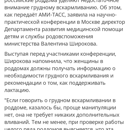
российские роддома уделяют недостаточное
внимание грудному вскармливанию. Об этом,
как передаёт АМИ-ТАСС, заявила на научно-
практической конференции в Москве директор
Департамента развития медицинской помощи
детям и службы родовспоможения
министерства Валентина Широкова.
Выступая перед участниками конференции,
Широкова напомнила, что женщины в
роддомах должны получать информацию о
необходимости грудного вскармливания и
рекомендации о том, как поддерживать
лактацию.
"Если говорить о грудном вскармливании в
роддоме, казалось бы, проще манипуляции
нет, она не требует никаких дополнительных
вливаний. Tем не менее, при проверке работы
целого ряда роддомов выясняется, что эта