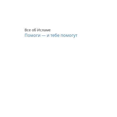
Все об Исламе
Помоги — и тебе помогут