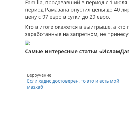
Familia, продававший в период с 1 июля 
период Рамазана опустил цены до 40 лир
цену с 97 евро в сутки до 29 евро.
Кто в итоге окажется в выигрыше, а кто 
заработанные на запретном, не принесут
Самые интересные статьи «ИсламДа
Вероучение
Если хадис достоверен, то это и есть мой
мазхаб