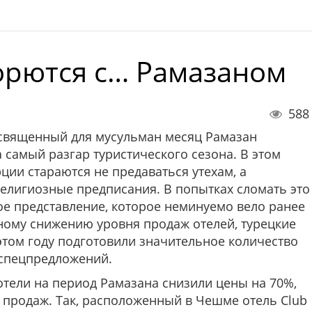
орются с… Рамазаном
588
 священный для мусульман месяц Рамазан
 самый разгар туристического сезона. В этом
рции стараются не предаваться утехам, а
елигиозные предписания. В попытках сломать это
е представление, которое неминуемо вело ранее
ному снижению уровня продаж отелей, турецкие
этом году подготовили значительное количество
спецпредложений.
отели на период Рамазана снизили цены на 70%,
 продаж. Так, расположенный в Чешме отель Club