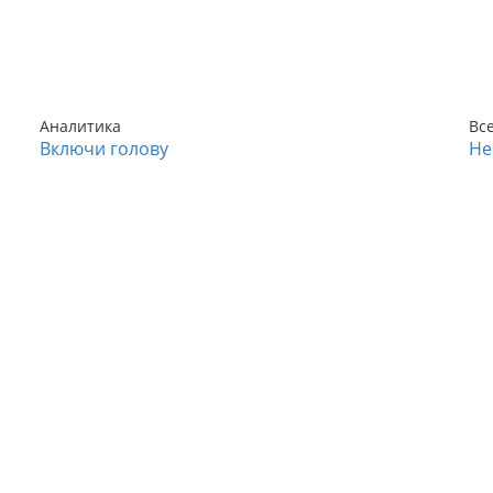
Аналитика
Вс
Включи голову
Не