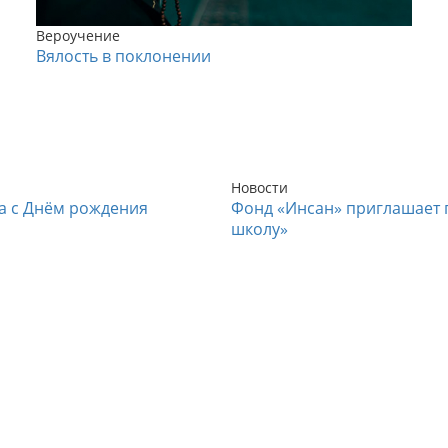
Вероучение
Вялость в поклонении
Новости
а с Днём рождения
Фонд «Инсан» приглашает п
школу»