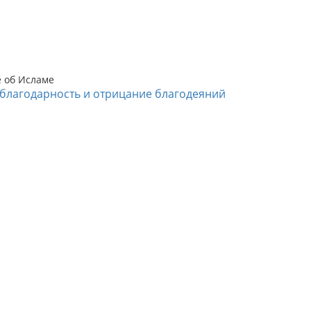
е об Исламе
благодарность и отрицание благодеяний