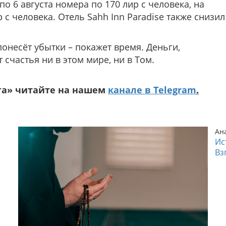
по 6 августа номера по 170 лир с человека, на
 с человека. Отель Sahh Inn Paradise также снизил
понесёт убытки – покажет время. Деньги,
 счастья ни в этом мире, ни в Том.
га» читайте на нашем
канале в Telegram
.
Ан
Ис
Вз