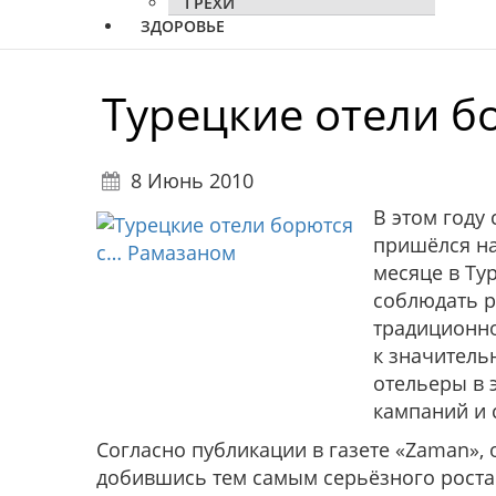
ГРЕХИ
ЗДОРОВЬЕ
Турецкие отели б
8 Июнь 2010
В этом году
пришёлся на
месяце в Ту
соблюдать р
традиционно
к значитель
отельеры в 
кампаний и 
Согласно публикации в газете «Zaman», 
добившись тем самым серьёзного роста