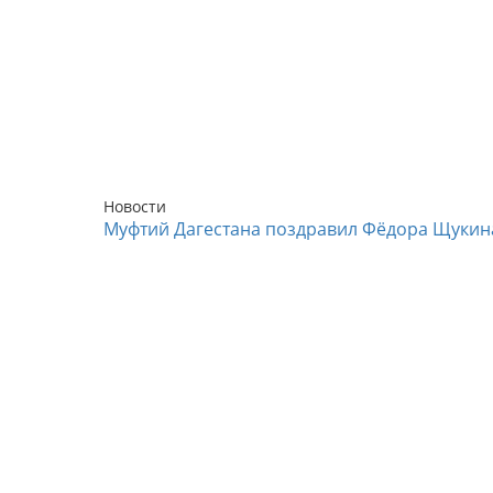
Новости
Муфтий Дагестана поздравил Фёдора Щукин